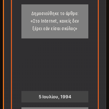
Δημοσιεύθηκε το άρθρο:
«Στο Internet, κανείς δεν
ξέρει εάν είσαι σκύλος»
5 Ιουλίου, 1994