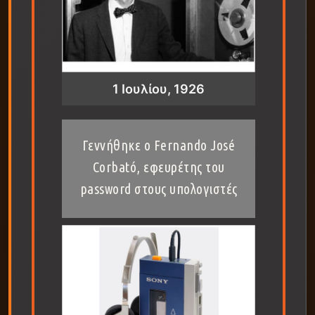
1 Ιουλίου, 1926
Γεννήθηκε ο Fernando José
Corbató, εφευρέτης του
password στους υπολογιστές