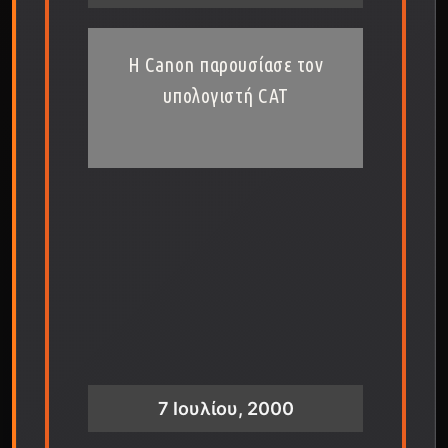
Η Canon παρουσίασε τον
υπολογιστή CAT
7 Ιουλίου, 2000