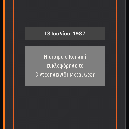
13 Ιουλίου, 1987
Η εταιρεία Konami
κυκλοφόρησε το
βιντεοπαιχνίδι Metal Gear