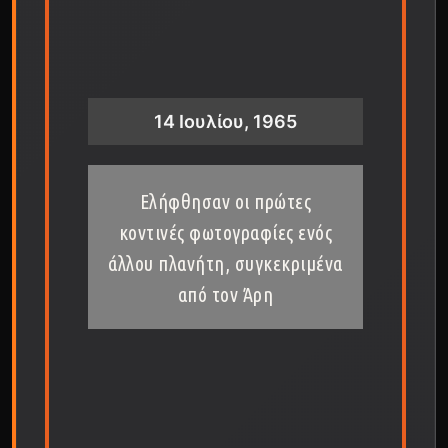
14 Ιουλίου, 1965
Ελήφθησαν οι πρώτες
κοντινές φωτογραφίες ενός
άλλου πλανήτη, συγκεκριμένα
από τον Άρη