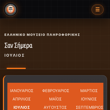
☰
ΕΛΛΗΝΙΚΌ ΜΟΥΣΕΊΟ ΠΛΗΡΟΦΟΡΙΚΉΣ
Σαν Σήμερα
ΙΟΎΛΙΟΣ
ΙΑΝΟΥΑΡΙΟΣ
ΦΕΒΡΟΥΑΡΙΟΣ
ΜΑΡΤΙΟΣ
ΑΠΡΙΛΙΟΣ
ΜΑΪΟΣ
ΙΟΥΝΙΟΣ
ΙΟΥΛΙΟΣ
ΑΥΓΟΥΣΤΟΣ
ΣΕΠΤΕΜΒΡΙΟΣ