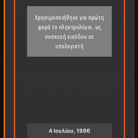
Χρησιμοποιήθηκε για πρώτη
φορά το πληκτρολόγιο, ως
συσκευή εισόδου σε
υπολογιστή
4 Ιουλίου, 1996