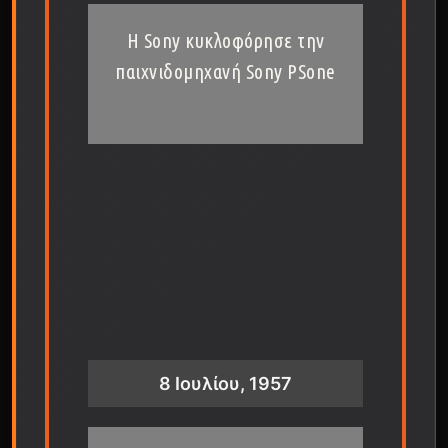
Η Sony κυκλοφόρησε την
παιχνιδομηχανή Sony PSone
8 Ιουλίου, 1957