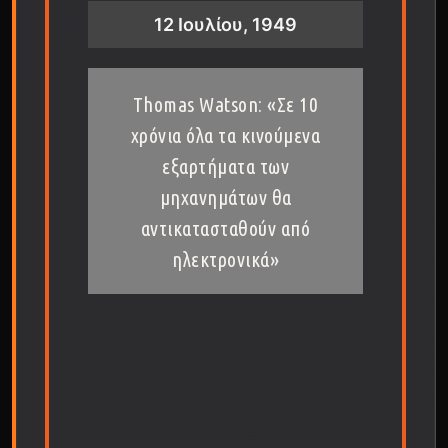
12 Ιουλίου, 1949
Thomas Watson: «Σε 10
χρόνια όλα τα κινούμενα
εξαρτήματα των
μηχανημάτων θα
αντικατασταθούν από
ηλεκτρονικά»