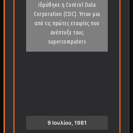
Ιδρύθηκε η Control Data
Corporation (CDC). Ήταν μια
από τις πρώτες εταιρίες που
ανέπτυξε τους
supercomputers
9 Ιουλίου, 1981