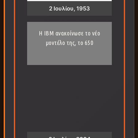
2 Ιουλίου, 1953
Η IBM ανακοίνωσε το νέο
μοντέλο της, το 650