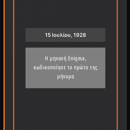
15 Ιουλίου, 1928
Η μηχανή Enigma,
κωδικοποίησε το πρώτο της
μήνυμα