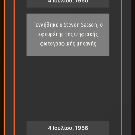
4 Ιουλίου, 1950
Γεννήθηκε ο Steven Sasson, ο
εφευρέτης της ψηφιακής
φωτογραφικής μηχανής
4 Ιουλίου, 1956