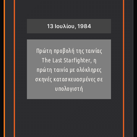
13 Ιουλίου, 1984
Πρώτη προβολή της ταινίας
The Last Starfighter, η
πρώτη ταινία με ολόκληρες
σκηνές κατασκευασμένες σε
υπολογιστή