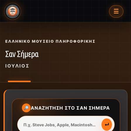
☰
ΕΛΛΗΝΙΚΌ ΜΟΥΣΕΊΟ ΠΛΗΡΟΦΟΡΙΚΉΣ
Σαν Σήμερα
ΙΟΎΛΙΟΣ
ΑΝΑΖΉΤΗΣΗ ΣΤΟ ΣΑΝ ΣΉΜΕΡΑ
↵