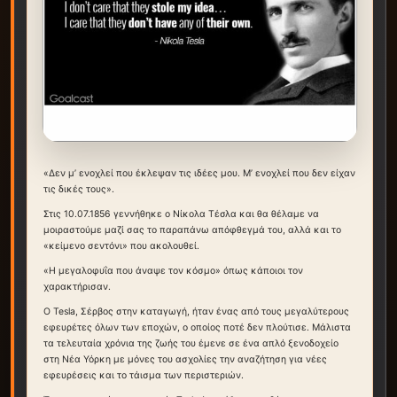
«Δεν μ’ ενοχλεί που έκλεψαν τις ιδέες μου. Μ’ ενοχλεί που δεν είχαν
τις δικές τους».
Στις 10.07.1856 γεννήθηκε ο Νίκολα Τέσλα και θα θέλαμε να
μοιραστούμε μαζί σας το παραπάνω απόφθεγμά του, αλλά και το
«κείμενο σεντόνι» που ακολουθεί.
«Η μεγαλοφυΐα που άναψε τον κόσμο» όπως κάποιοι τον
χαρακτήρισαν.
Ο Tesla, Σέρβος στην καταγωγή, ήταν ένας από τους μεγαλύτερους
εφευρέτες όλων των εποχών, ο οποίος ποτέ δεν πλούτισε. Μάλιστα
τα τελευταία χρόνια της ζωής του έμενε σε ένα απλό ξενοδοχείο
στη Νέα Υόρκη με μόνες του ασχολίες την αναζήτηση για νέες
εφευρέσεις και το τάισμα των περιστεριών.