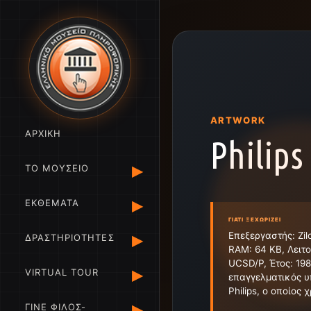
ARTWORK
ΑΡΧΙΚΗ
Philips
▸
ΤΟ ΜΟΥΣΕΙΟ
▸
ΕΚΘΕΜΑΤΑ
ΓΙΑΤΊ ΞΕΧΩΡΊΖΕΙ
▸
Επεξεργαστής: Zi
ΔΡΑΣΤΗΡΙΟΤΗΤΕΣ
RAM: 64 KB, Λειτ
UCSD/P, Έτος: 198
▸
VIRTUAL TOUR
επαγγελματικός υ
Philips, ο οποίος 
▸
ΓΙΝΕ ΦΙΛΟΣ-