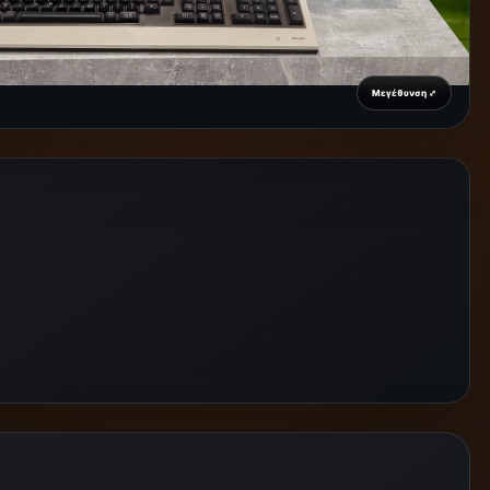
Μεγέθυνση ⤢