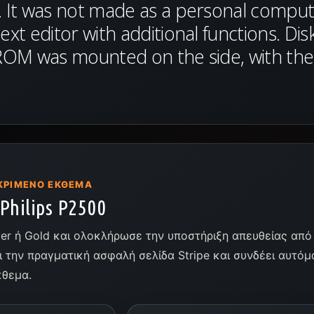
 It was not made as a personal computer
ext editor with additional functions. Dis
ROM was mounted on the side, with the p
ΚΡΙΜΈΝΟ ΈΚΘΕΜΑ
Philips P2500
lver ή Gold και ολοκλήρωσε την υποστήριξη απευθείας από 
ι την πραγματική ασφαλή σελίδα Stripe και συνδέει αυτό
κθεμα.