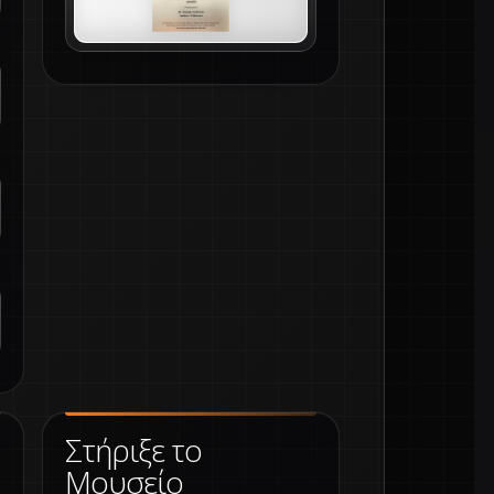
Στήριξε το
Μουσείο