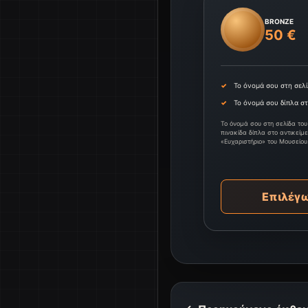
BRONZE
50 €
Το όνομά σου στη σελ
Το όνομά σου δίπλα σ
Το όνομά σου στη σελίδα του
πινακίδα δίπλα στο αντικείμ
«Ευχαριστήριο» του Μουσείου
Επιλέγω