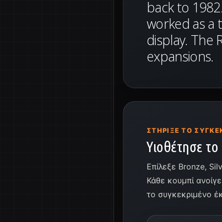
back to 1982.
worked as a t
display. The 
expansions.
ΣΤΉΡΙΞΕ ΤΟ ΣΥΓΚΕ
Υιοθέτησε το 
Επίλεξε Bronze, Si
Κάθε κουμπί ανοίγε
το συγκεκριμένο έ