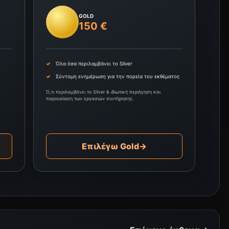
GOLD
150 €
Όλα όσα περιλαμβάνει το Silver
Σύντομη ενημέρωση για την πορεία του εκθέματος
Ό,τι περιλαμβάνει το Silver & ιδιωτική περιήγηση και
παρουσίαση των εργασιών συντήρησης.
Επιλέγω Gold
→