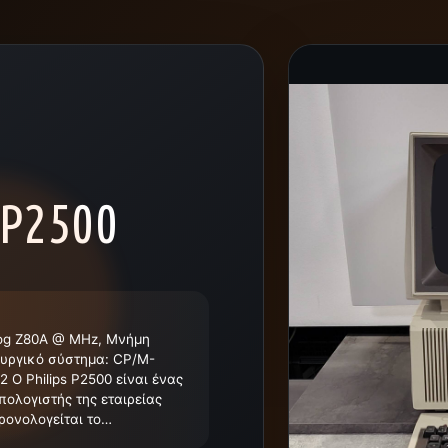
 P2500
log Z80A @ MHz, Μνήμη
ουργικό σύστημα: CP/M-
2 Ο Philips P2500 είναι ένας
πολογιστής της εταιρείας
χρονολογείται το…