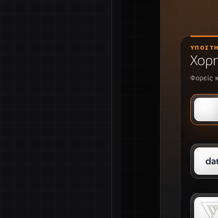
ΥΠΟΣΤΗ
Χορη
Φορείς 