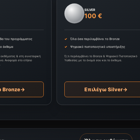
SILVER
100 €
ίδα του προγράμματος
Όλα όσα περιλαμβάνει το Bronze
το έκθεμα
Ψηφιακό πιστοποιητικό υποστήριξης
 εκθέματος & στη συνεταιρική
Ό,τι περιλαμβάνει το Bronze & Ψηφιακό Πιστοποιητικό
ενο. Αναφορά στο ετήσιο
Υιοθεσίας με το όνομά σου και το έκθεμα.
.
 Bronze
→
Επιλέγω Silver
→