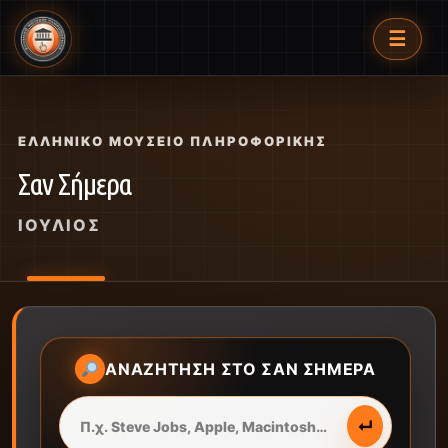
☰
ΕΛΛΗΝΙΚΌ ΜΟΥΣΕΊΟ ΠΛΗΡΟΦΟΡΙΚΉΣ
Σαν Σήμερα
ΙΟΎΛΙΟΣ
ΑΝΑΖΉΤΗΣΗ ΣΤΟ ΣΑΝ ΣΉΜΕΡΑ
↵