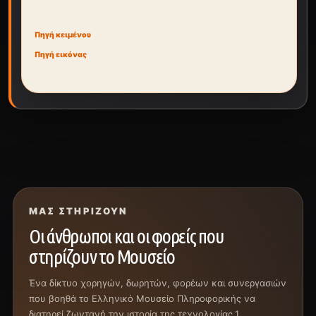
Πηγή κειμένου
Πηγή εικόνας
ΜΑΣ ΣΤΗΡΊΖΟΥΝ
Οι άνθρωποι και οι φορείς που
στηρίζουν το Μουσείο
Ένα δίκτυο χορηγών, δωρητών, φορέων και συνεργασιών
που βοηθά το Ελληνικό Μουσείο Πληροφορικής να
διατηρεί ζωντανή την ιστορία της τεχνολογίας.1