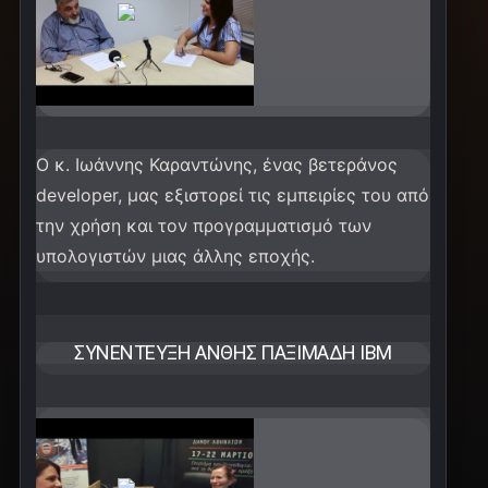
Ο κ. Ιωάννης Καραντώνης, ένας βετεράνος
developer, μας εξιστορεί τις εμπειρίες του από
την χρήση και τον προγραμματισμό των
υπολογιστών μιας άλλης εποχής.
ΣΥΝΈΝΤΕΥΞΗ ΑΝΘΉΣ ΠΑΞΙΜΆΔΗ IBM