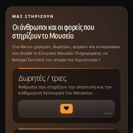
ΜΑΣ ΣΤΗΡΊΖΟΥΝ
Οι άνθρωποι και οι φορείς που
στηρίζουν το Μουσείο
Ένα δίκτυο χορηγών, δωρητών, φορέων και συνεργασιών
που βοηθά το Ελληνικό Μουσείο Πληροφορικής να
διατηρεί ζωντανή την ιστορία της τεχνολογίας.1
Δωρητές / τριες
Άνθρωποι που στηρίζουν την αποστολή και την
καθημερινή λειτουργία του Μουσείου.
♥