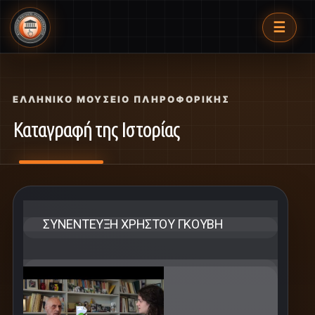
☰
ΕΛΛΗΝΙΚΌ ΜΟΥΣΕΊΟ ΠΛΗΡΟΦΟΡΙΚΉΣ
Καταγραφή της Ιστορίας
ΣΥΝΈΝΤΕΥΞΗ ΧΡΉΣΤΟΥ ΓΚΟΎΒΗ