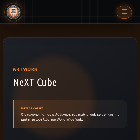
☰
ARTWORK
NeXT Cube
ΓΙΑΤΊ ΞΕΧΩΡΊΖΕΙ
Ο υπολογιστής που φιλοξένησε τον πρώτο web server και την
πρώτη ιστοσελίδα του World Wide Web.