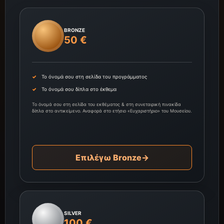
BRONZE
50 €
Το όνομά σου στη σελίδα του προγράμματος
Το όνομά σου δίπλα στο έκθεμα
Το όνομά σου στη σελίδα του εκθέματος & στη συνεταιρική πινακίδα
δίπλα στο αντικείμενο. Αναφορά στο ετήσιο «Ευχαριστήριο» του Μουσείου.
Επιλέγω Bronze
→
SILVER
100 €