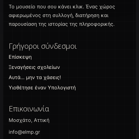
Το μουσείο που σου κάνει κλικ. Ένας χώρος
αφιερωμένος στη συλλογή, διατήρηση και
παρουσίαση της ιστορίας της πληροφορικής.
Γρήγοροι σύνδεσμοι
Επίσκεψη
Ξεναγήσεις σχολείων
Αυτά… μην τα χάσεις!
Υιοθέτησε έναν Υπολογιστή
Επικοινωνία
Μοσχάτο, Αττική
info@elmp.gr