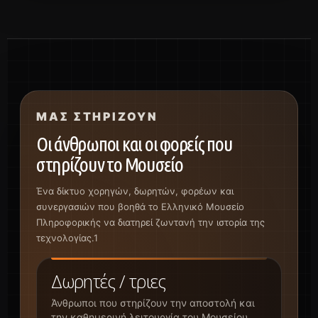
ΜΑΣ ΣΤΗΡΊΖΟΥΝ
Οι άνθρωποι και οι φορείς που
στηρίζουν το Μουσείο
Ένα δίκτυο χορηγών, δωρητών, φορέων και
συνεργασιών που βοηθά το Ελληνικό Μουσείο
Πληροφορικής να διατηρεί ζωντανή την ιστορία της
τεχνολογίας.1
Δωρητές / τριες
Άνθρωποι που στηρίζουν την αποστολή και
την καθημερινή λειτουργία του Μουσείου.