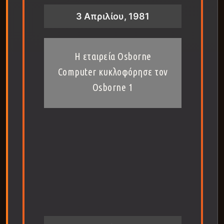
3 Απριλίου, 1981
Η εταιρεία Osborne
Computer κυκλοφόρησε τον
Osborne 1