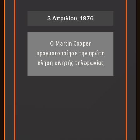
3 Απριλίου, 1976
Ο Martin Cooper
πραγματοποίησε την πρώτη
κλήση κινητής τηλεφωνίας