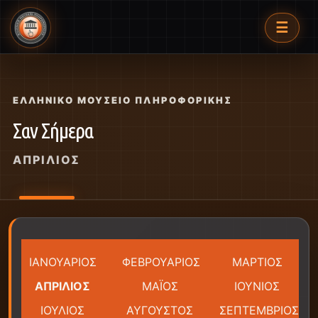
☰
ΕΛΛΗΝΙΚΌ ΜΟΥΣΕΊΟ ΠΛΗΡΟΦΟΡΙΚΉΣ
Σαν Σήμερα
ΑΠΡΊΛΙΟΣ
ΙΑΝΟΥΑΡΙΟΣ
ΦΕΒΡΟΥΑΡΙΟΣ
ΜΑΡΤΙΟΣ
ΑΠΡΙΛΙΟΣ
ΜΑΪΟΣ
ΙΟΥΝΙΟΣ
ΙΟΥΛΙΟΣ
ΑΥΓΟΥΣΤΟΣ
ΣΕΠΤΕΜΒΡΙΟΣ