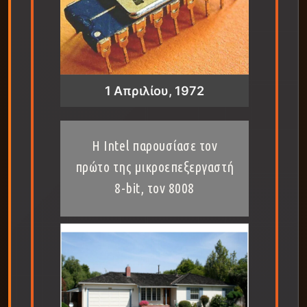
1 Απριλίου, 1972
Η Intel παρουσίασε τον
πρώτο της μικροεπεξεργαστή
8-bit, τον 8008