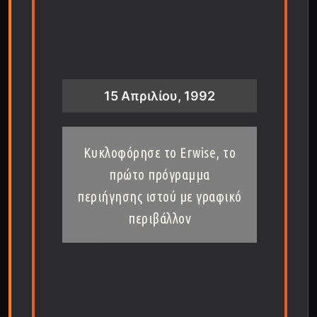
15 Απριλίου, 1992
Κυκλοφόρησε το Erwise, το
πρώτο πρόγραμμα
περιήγησης ιστού με γραφικό
περιβάλλον