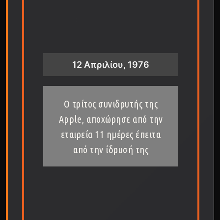
12 Απριλίου, 1976
Ο τρίτος συνιδρυτής της
Apple, αποχώρησε από την
εταιρεία 11 ημέρες έπειτα
από την ίδρυσή της