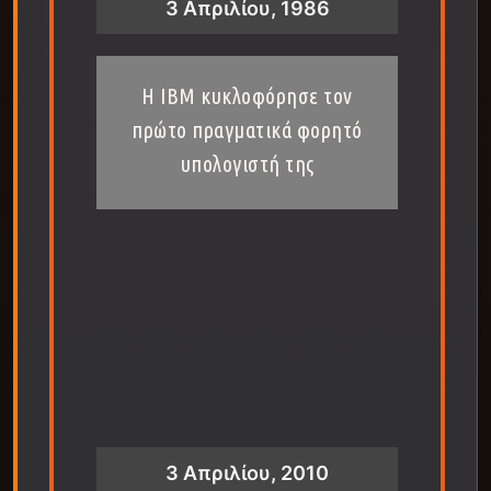
3 Απριλίου, 1986
Η IBM κυκλοφόρησε τον
πρώτο πραγματικά φορητό
υπολογιστή της
3 Απριλίου, 2010