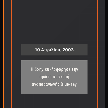
10 Απριλίου, 2003
Η Sony κυκλοφόρησε την
πρώτη συσκευή
αναπαραγωγής Blue-ray