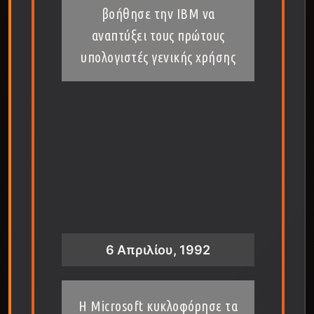
βοήθησε την IBM να
αναπτύξει τους πρώτους
υπολογιστές γενικής χρήσης
6 Απριλίου, 1992
H Microsoft κυκλοφόρησε τα