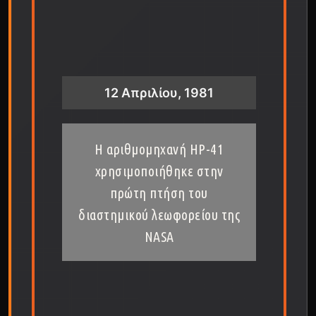
12 Απριλίου, 1981
Η αριθμομηχανή HP-41
χρησιμοποιήθηκε στην
πρώτη πτήση του
διαστημικού λεωφορείου της
NASA