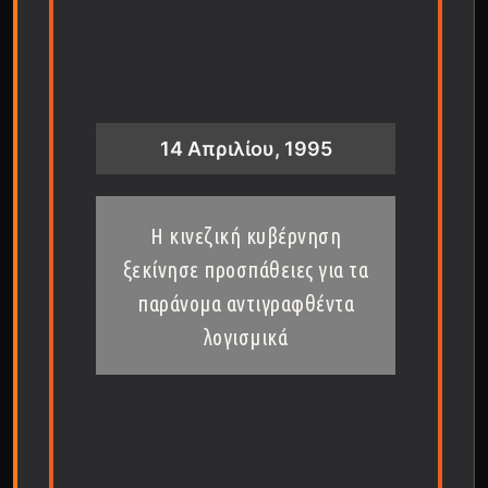
14 Απριλίου, 1995
Η κινεζική κυβέρνηση
ξεκίνησε προσπάθειες για τα
παράνομα αντιγραφθέντα
λογισμικά