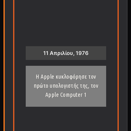
11 Απριλίου, 1976
Η Apple κυκλοφόρησε τον
πρώτο υπολογιστής της, τον
Apple Computer 1