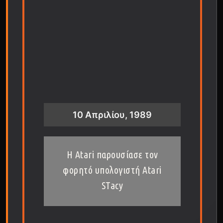
10 Απριλίου, 1989
Η Atari παρουσίασε τον
φορητό υπολογιστή Atari
STacy