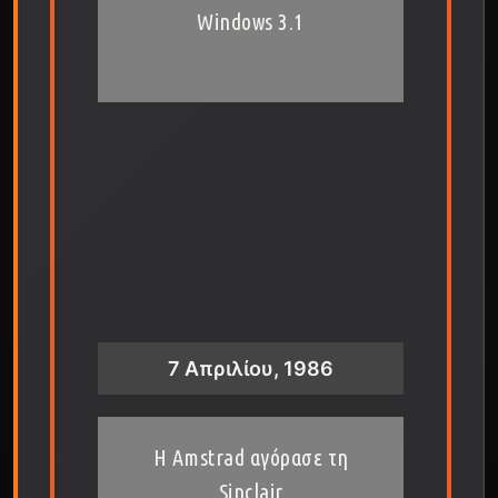
Windows 3.1
7 Απριλίου, 1986
Η Amstrad αγόρασε τη
Sinclair