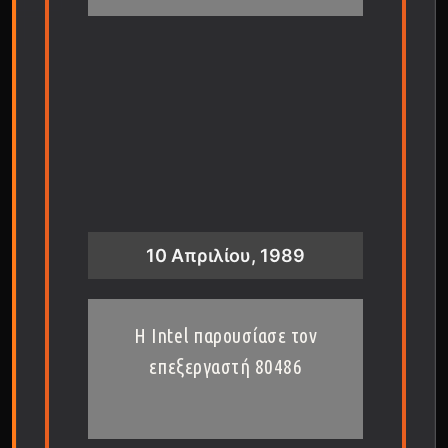
10 Απριλίου, 1989
Η Intel παρουσίασε τον
επεξεργαστή 80486