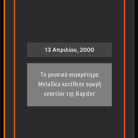
13 Απριλίου, 2000
Το μουσικό συγκρότημα
Metallica κατέθεσε αγωγή
εναντίον της Napster