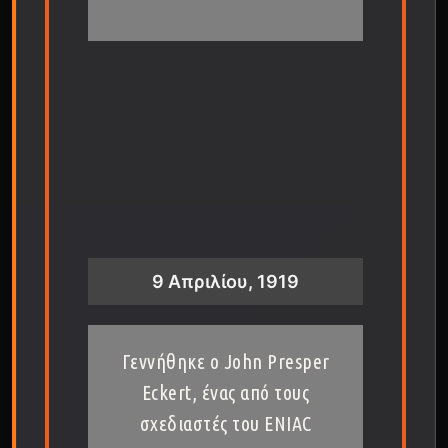
9 Απριλίου, 1919
Γεννήθηκε ο John Presper
Eckert, ένας από τους
σχεδιαστές του ENIAC