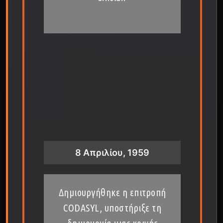
8 Απριλίου, 1959
Δημιουργήθηκε η επιτροπή
CODASYL, υποστήριξε τη