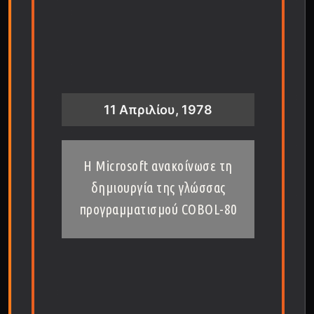
11 Απριλίου, 1978
Η Microsoft ανακοίνωσε τη
δημιουργία της γλώσσας
προγραμματισμού COBOL-80