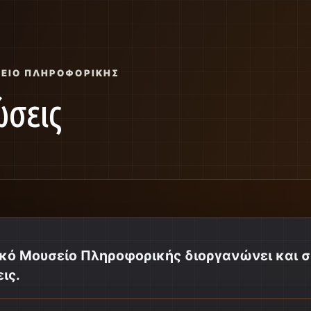
ΣΕΊΟ ΠΛΗΡΟΦΟΡΙΚΉΣ
σεις
ικό Μουσείο Πληροφορικής διοργανώνει και σ
ις.