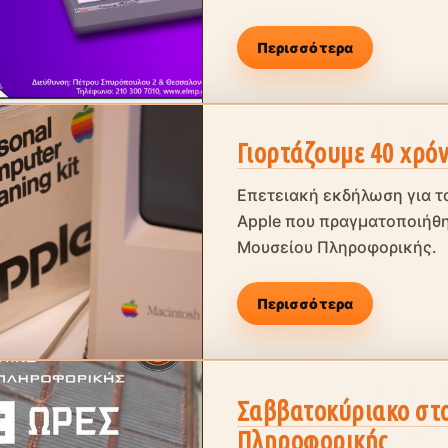
Περισσότερα
Γιορτάζουμε 40 χρόν
Επετειακή εκδήλωση για τα
Apple που πραγματοποιήθη
Μουσείου Πληροφορικής.
Περισσότερα
Σαββατοκύριακο στο
Πληροφορικής