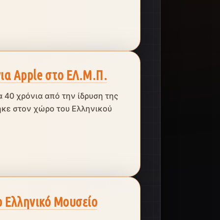
ια Apple στο ΕΛ.Μ.Π.
 40 χρόνια από την ίδρυση της
κε στον χώρο του Ελληνικού
 Ελληνικό Μουσείο