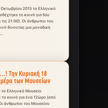
1 Οκτωβρίου 2015 το Ελληνικό
δέχτηκε το κοινό για δύο
 τις 21:00). Οι άνθρωποι του
ινό δίνοντας μια μοναδική
..
…! Την Κυριακή 18
Ημέρα των Μουσείων
4 το Ελληνικό Μουσείο
το κοινό για ένα 12ώρο (από
. Οι άνθρωποι του Μουσείου