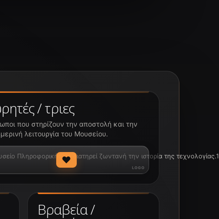
ρητές / τριες
ωποι που στηρίζουν την αποστολή και την
μερινή λειτουργία του Μουσείου.
ίο Πληροφορικής να διατηρεί ζωντανή την ιστορία της τεχνολογίας.1
♥
Βραβεία /