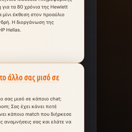
για τα 80 χρόνια της Hewlett
 μίνι έκθεση στον προαύλιο
δρή. Η διοργάνωση της
P Hellas.
το άλλο σας μισό σε
ο σας μισό σε κάποιο chat;
oom; Σας έχει κάνει ποτέ
άνει κάποιο match που διήρκεσε
ις αναμνήσεις σας και ελάτε να