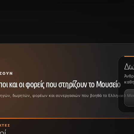
Δω
ΖΟΥΝ
Άνθρ
οι και οι φορείς που στηρίζουν το Μουσείο
καθη
ρηγών, δωρητών, φορέων και συνεργασιών που βοηθά το Ελληνικό Μουσε
ΚΤΈΣ
οί