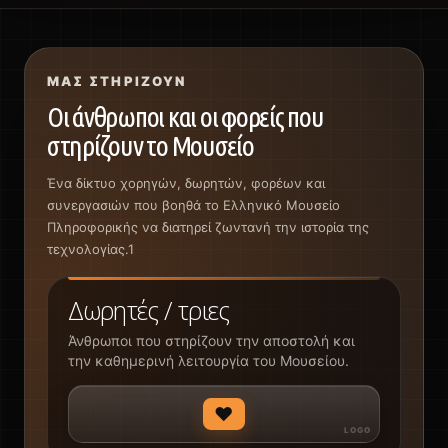
ΜΑΣ ΣΤΗΡΊΖΟΥΝ
Οι άνθρωποι και οι φορείς που
στηρίζουν το Μουσείο
Ένα δίκτυο χορηγών, δωρητών, φορέων και
συνεργασιών που βοηθά το Ελληνικό Μουσείο
Πληροφορικής να διατηρεί ζωντανή την ιστορία της
τεχνολογίας.1
Δωρητές / τριες
Άνθρωποι που στηρίζουν την αποστολή και
την καθημερινή λειτουργία του Μουσείου.
♥