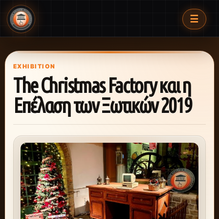
☰
EXHIBITION
The Christmas Factory και η
Επέλαση των Ξωτικών 2019