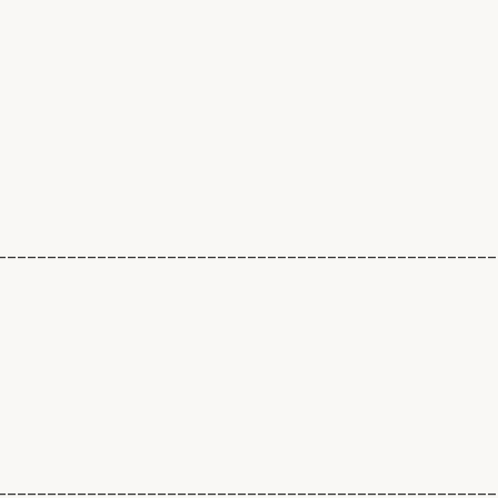
__________________________________________________
__________________________________________________