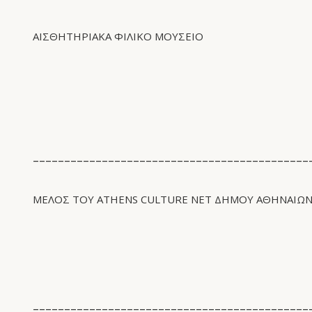
ΑΙΣΘΗΤΗΡΙΑΚΆ ΦΙΛΙΚΌ ΜΟΥΣΕΊΟ
____________________________________________
ΜΈΛΟΣ ΤΟΥ ATHENS CULTURE NET ΔΉΜΟΥ ΑΘΗΝΑΊΩ
____________________________________________