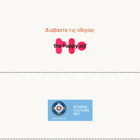
Διαβάστε τις οδηγίες
__________________________________________________
Ν
__________________________________________________