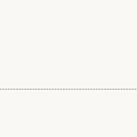
__________________________________________________