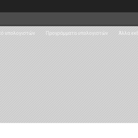
κό υπολογιστών
Προγράμματα υπολογιστών
Άλλα εκ