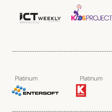
____________________________________________
Platinum Plat
____________________________________________