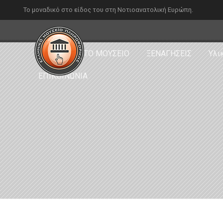
Το μοναδικό στο είδος του στη Νοτιοανατολική Ευρώπη.
ΑΡΧΙΚΗ
ΤΟ ΜΟΥΣΕΙΟ
ΞΕΝΑΓΗΣΕΙΣ
Υλι
ΕΠΙΚΟΙΝΩΝΙΑ