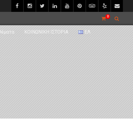
0
θέματα
ΚΟΙΝΩΝΙΚΗ ΙΣΤΟΡΙΑ
ΕΛ