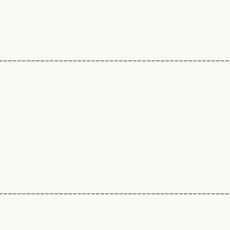
__________________________________________________
__________________________________________________