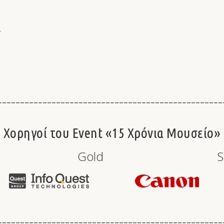
__________________________________________________
Χορηγοί του Event «15 Χρόνια Μουσείο»
inum Gold Silv
__________________________________________________