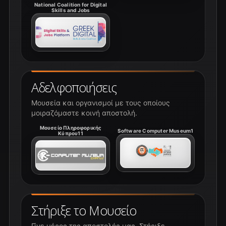
National Coalition for Digital
Skills and Jobs
Αδελφοποιήσεις
Μουσεία και οργανισμοί με τους οποίους
μοιραζόμαστε κοινή αποστολή.
Μουσείο Πληροφορικής
Software Computer Museum1
Κύπρου11
Στήριξε το Μουσείο
Γίνε μέρος της αποστολής μας. Στήριξε,