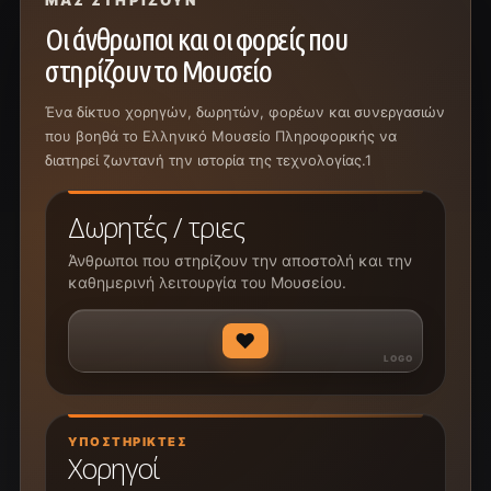
ΜΑΣ ΣΤΗΡΊΖΟΥΝ
Οι άνθρωποι και οι φορείς που
στηρίζουν το Μουσείο
Ένα δίκτυο χορηγών, δωρητών, φορέων και συνεργασιών
που βοηθά το Ελληνικό Μουσείο Πληροφορικής να
διατηρεί ζωντανή την ιστορία της τεχνολογίας.1
Δωρητές / τριες
Άνθρωποι που στηρίζουν την αποστολή και την
καθημερινή λειτουργία του Μουσείου.
♥
ΥΠΟΣΤΗΡΙΚΤΈΣ
Χορηγοί