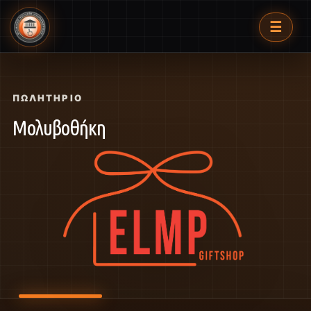
☰
ΠΩΛΗΤΉΡΙΟ
Μολυβοθήκη