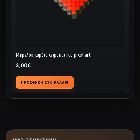
Μπρελόκ καρδιά χειροποίητο pixel art
3,00
€
ΠΡΟΣΘΉΚΗ ΣΤΟ ΚΑΛΆΘΙ