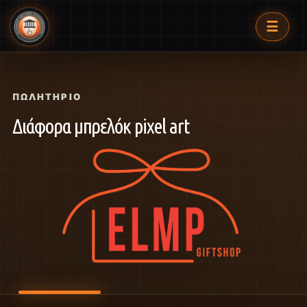
☰
ΠΩΛΗΤΉΡΙΟ
Διάφορα μπρελόκ pixel art