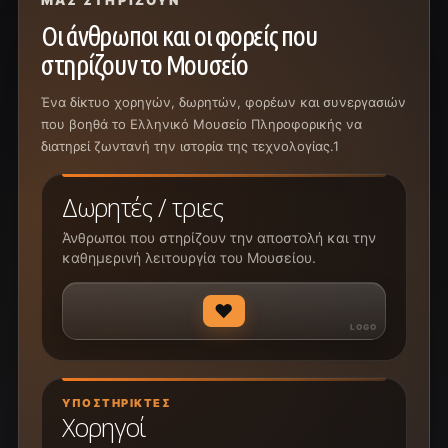
ΜΑΣ ΣΤΗΡΊΖΟΥΝ
Οι άνθρωποι και οι φορείς που
στηρίζουν το Μουσείο
Ένα δίκτυο χορηγών, δωρητών, φορέων και συνεργασιών
που βοηθά το Ελληνικό Μουσείο Πληροφορικής να
διατηρεί ζωντανή την ιστορία της τεχνολογίας.1
Δωρητές / τριες
Άνθρωποι που στηρίζουν την αποστολή και την
καθημερινή λειτουργία του Μουσείου.
♥
ΥΠΟΣΤΗΡΙΚΤΈΣ
Χορηγοί