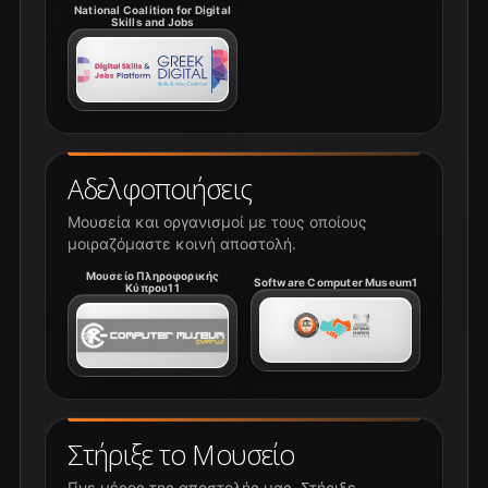
National Coalition for Digital
Skills and Jobs
Αδελφοποιήσεις
Μουσεία και οργανισμοί με τους οποίους
μοιραζόμαστε κοινή αποστολή.
Μουσείο Πληροφορικής
Software Computer Museum1
Κύπρου11
Στήριξε το Μουσείο
Γίνε μέρος της αποστολής μας. Στήριξε,