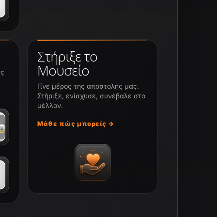
Στήριξε το
Μουσείο
υς
Γίνε μέρος της αποστολής μας.
Στήριξε, ενίσχυσε, συνέβαλε στο
μέλλον.
Μάθε πώς μπορείς →