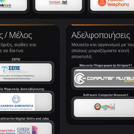
ς / Μέλος
Αδελφοποιήσεις
ήριξη, αιγίδες και
Μουσεία και οργανισμοί με το
 σε δίκτυα.
οποίους μοιραζόμαστε κοινή
αποστολή.
ΣΕΠΕ
Μουσείο Πληροφορικής Κύπρου11
ίο Ψηφιακής Διακυβέρνησης
Software Computer Museum1
lition for Digital Skills and Jobs