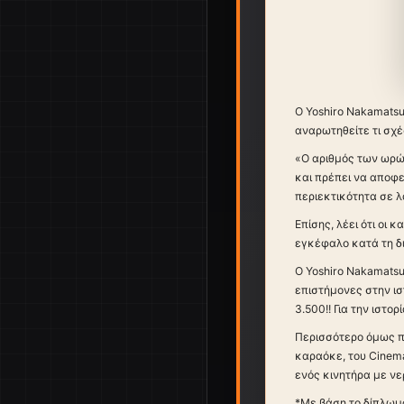
Ο Yoshiro Nakamatsu
αναρωτηθείτε τι σχέ
«Ο αριθμός των ωρών
και πρέπει να αποφε
περιεκτικότητα σε λ
Επίσης, λέει ότι οι
εγκέφαλο κατά τη δι
Ο Yoshiro Nakamatsu
επιστήμονες στην ισ
3.500!! Για την ιστο
Περισσότερο όμως πρ
καραόκε, του Cinema
ενός κινητήρα με νε
*Με βάση το δίπλωμα