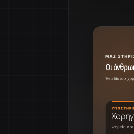
ΜΑΣ ΣΤΗΡΊ
Οι άνθρωπ
Ένα δίκτυο χο
ΥΠΟΣΤΗΡΙ
Χορηγ
Φορείς και