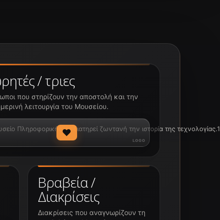
ρητές / τριες
ωποι που στηρίζουν την αποστολή και την
μερινή λειτουργία του Μουσείου.
ίο Πληροφορικής να διατηρεί ζωντανή την ιστορία της τεχνολογίας.1
♥
Βραβεία /
Διακρίσεις
Διακρίσεις που αναγνωρίζουν τη