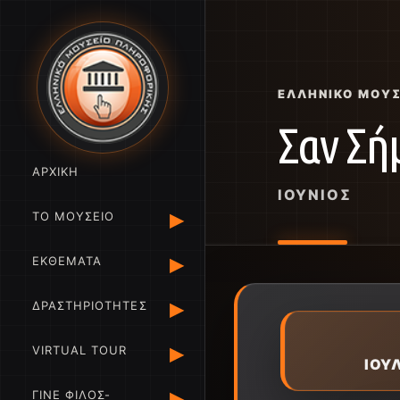
ΕΛΛΗΝΙΚΌ ΜΟΥ
Σαν Σή
ΑΡΧΙΚΗ
ΙΟΎΝΙΟΣ
▸
ΤΟ ΜΟΥΣΕΙΟ
▸
ΕΚΘΕΜΑΤΑ
▸
ΔΡΑΣΤΗΡΙΟΤΗΤΕΣ
▸
VIRTUAL TOUR
ΙΟΥ
▸
ΓΙΝΕ ΦΙΛΟΣ-