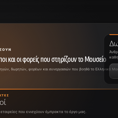
Δω
ΖΟΥΝ
Άνθρ
οι και οι φορείς που στηρίζουν το Μουσείο
καθη
ρηγών, δωρητών, φορέων και συνεργασιών που βοηθά το Ελληνικό Μουσε
ΚΤΈΣ
οί
 εταιρείες που ενισχύουν έμπρακτα το έργο μας.