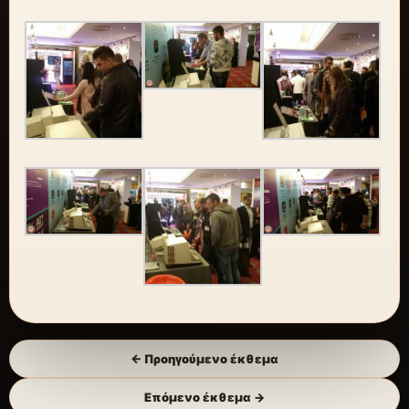
← Προηγούμενο έκθεμα
Επόμενο έκθεμα →