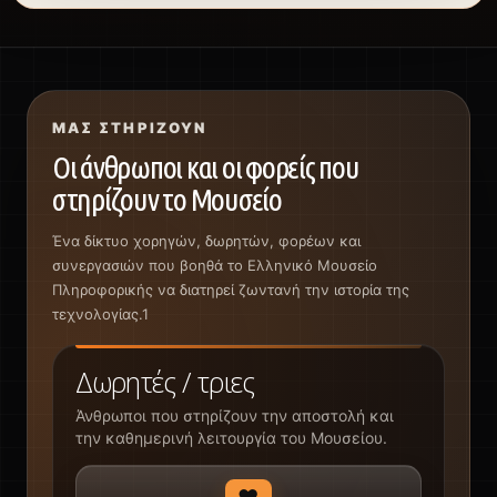
ΜΑΣ ΣΤΗΡΊΖΟΥΝ
Οι άνθρωποι και οι φορείς που
στηρίζουν το Μουσείο
Ένα δίκτυο χορηγών, δωρητών, φορέων και
συνεργασιών που βοηθά το Ελληνικό Μουσείο
Πληροφορικής να διατηρεί ζωντανή την ιστορία της
τεχνολογίας.1
Δωρητές / τριες
Άνθρωποι που στηρίζουν την αποστολή και
την καθημερινή λειτουργία του Μουσείου.