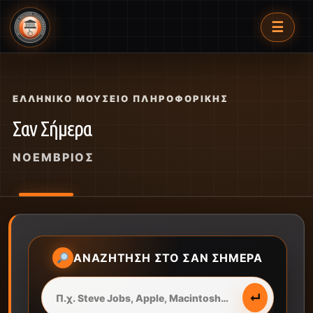
☰
ΕΛΛΗΝΙΚΌ ΜΟΥΣΕΊΟ ΠΛΗΡΟΦΟΡΙΚΉΣ
Σαν Σήμερα
ΝΟΈΜΒΡΙΟΣ
ΑΝΑΖΉΤΗΣΗ ΣΤΟ ΣΑΝ ΣΉΜΕΡΑ
↵