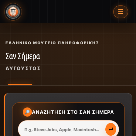
☰
ΕΛΛΗΝΙΚΌ ΜΟΥΣΕΊΟ ΠΛΗΡΟΦΟΡΙΚΉΣ
Σαν Σήμερα
ΑΎΓΟΥΣΤΟΣ
ΑΝΑΖΉΤΗΣΗ ΣΤΟ ΣΑΝ ΣΉΜΕΡΑ
↵