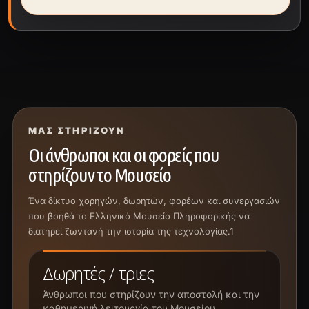
ΜΑΣ ΣΤΗΡΊΖΟΥΝ
Οι άνθρωποι και οι φορείς που
στηρίζουν το Μουσείο
Ένα δίκτυο χορηγών, δωρητών, φορέων και συνεργασιών
που βοηθά το Ελληνικό Μουσείο Πληροφορικής να
διατηρεί ζωντανή την ιστορία της τεχνολογίας.1
Δωρητές / τριες
Άνθρωποι που στηρίζουν την αποστολή και την
καθημερινή λειτουργία του Μουσείου.