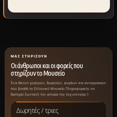
ΜΑΣ ΣΤΗΡΊΖΟΥΝ
Οι άνθρωποι και οι φορείς που
στηρίζουν το Μουσείο
Ένα δίκτυο χορηγών, δωρητών, φορέων και συνεργασιών
που βοηθά το Ελληνικό Μουσείο Πληροφορικής να
διατηρεί ζωντανή την ιστορία της τεχνολογίας.1
Δωρητές / τριες