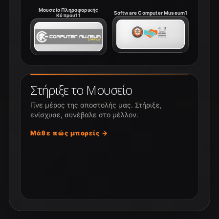
Μουσείο Πληροφορικής
Software Computer Museum1
Κύπρου11
Στήριξε το Μουσείο
Γίνε μέρος της αποστολής μας. Στήριξε,
ενίσχυσε, συνέβαλε στο μέλλον.
Μάθε πώς μπορείς →