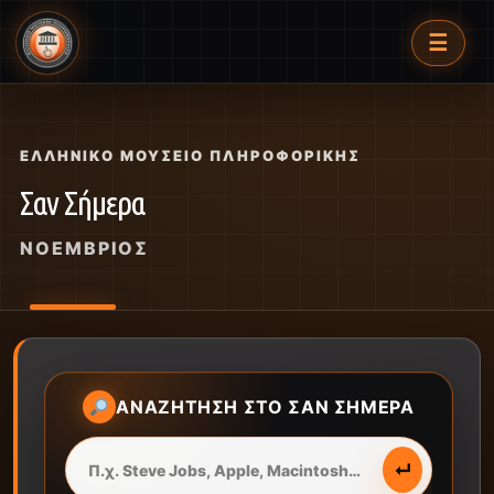
☰
ΕΛΛΗΝΙΚΌ ΜΟΥΣΕΊΟ ΠΛΗΡΟΦΟΡΙΚΉΣ
Σαν Σήμερα
ΝΟΈΜΒΡΙΟΣ
ΑΝΑΖΉΤΗΣΗ ΣΤΟ ΣΑΝ ΣΉΜΕΡΑ
↵