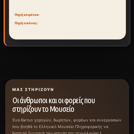
Πηγή κειμένου
:
Πηγή εικόνας:
ΜΑΣ ΣΤΗΡΊΖΟΥΝ
Οι άνθρωποι και οι φορείς που
στηρίζουν το Μουσείο
Ένα δίκτυο χορηγών, δωρητών, φορέων και συνεργασιών
που βοηθά το Ελληνικό Μουσείο Πληροφορικής να
διατηρεί ζωντανή την ιστορία της τεχνολογίας.1