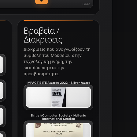
Βραβεία /
Διακρίσεις
Διακρίσεις που αναγνωρίζουν τη
συμβολή του Μουσείου στην
τεχνολογική μνήμη, την
εκπαίδευση και την
προσβασιμότητα.
IMPACT BITE Awards 2022 - Silver Award
British Computer Society - Hellenic
International Section