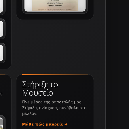
Στήριξε το
Μουσείο
υς
Γίνε μέρος της αποστολής μας.
Στήριξε, ενίσχυσε, συνέβαλε στο
μέλλον.
Μάθε πώς μπορείς →