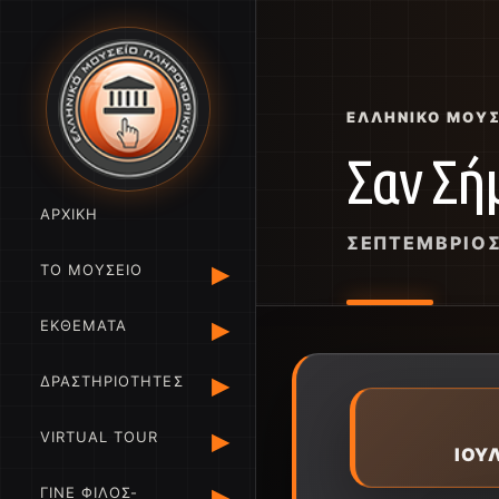
ΕΛΛΗΝΙΚΌ ΜΟΥ
Σαν Σή
ΑΡΧΙΚΗ
ΣΕΠΤΈΜΒΡΙΟ
▸
ΤΟ ΜΟΥΣΕΙΟ
▸
ΕΚΘΕΜΑΤΑ
▸
ΔΡΑΣΤΗΡΙΟΤΗΤΕΣ
▸
VIRTUAL TOUR
ΙΟΥ
▸
ΓΙΝΕ ΦΙΛΟΣ-