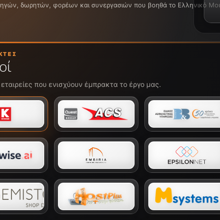
ρηγών, δωρητών, φορέων και συνεργασιών που βοηθά το Ελληνικό Μουσε
ΚΤΈΣ
οί
 εταιρείες που ενισχύουν έμπρακτα το έργο μας.