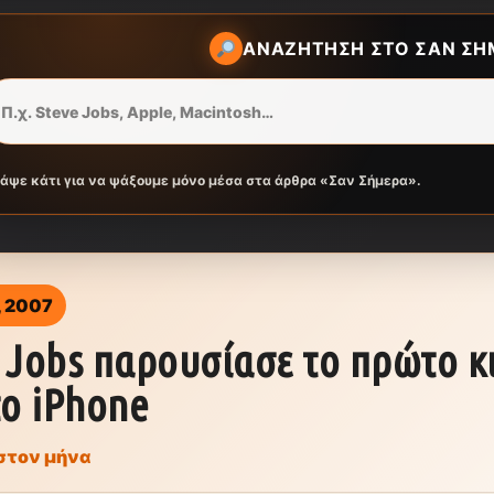
ΑΝΑΖΉΤΗΣΗ ΣΤΟ ΣΑΝ ΣΉ
ράψε κάτι για να ψάξουμε μόνο μέσα στα άρθρα «Σαν Σήμερα».
, 2007
 Jobs παρουσίασε το πρώτο κ
το iPhone
στον μήνα