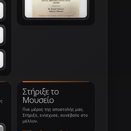
Στήριξε το
Μουσείο
υς
Γίνε μέρος της αποστολής μας.
Στήριξε, ενίσχυσε, συνέβαλε στο
μέλλον.