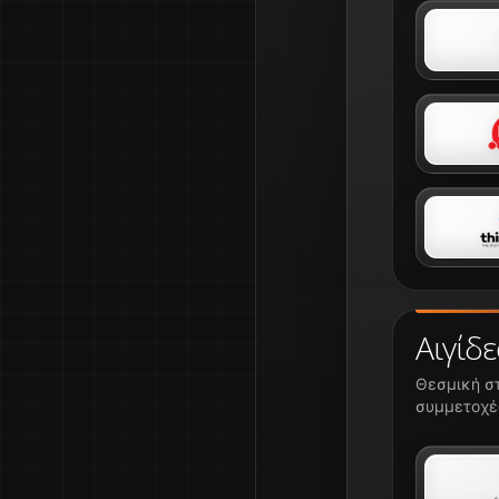
Αιγίδε
Θεσμική στ
συμμετοχές