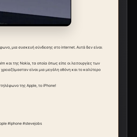
ωνο, μια συσκευή σύνδεσης στο internet. Αυτά δεν είναι
m και της Nokia, τα οποία όπως είπε οι λειτουργίες των
χρειαζόμασταν είναι μια μεγάλη οθόνη και το καλύτερο
τηλέφωνο της Apple, το iPhone!
ple #iphone #stevejobs