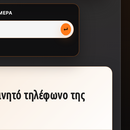
ΜΕΡΑ
↵
ινητό τηλέφωνο της