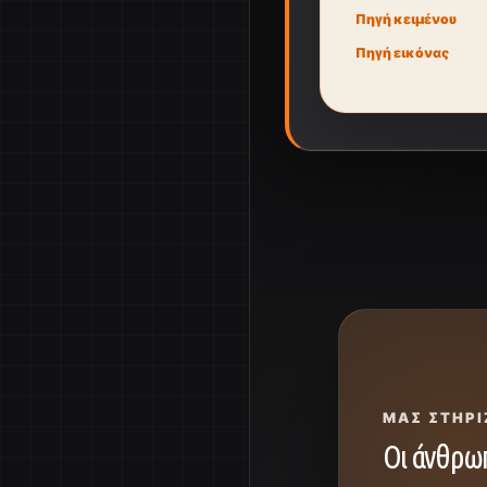
Πηγή κειμένου
Πηγή εικόνας
ΜΑΣ ΣΤΗΡΊ
Οι άνθρωπ