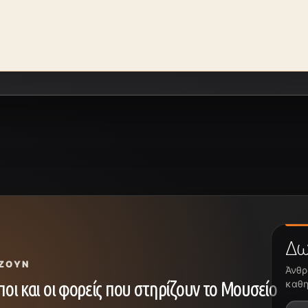
Δω
ΖΟΥΝ
Άνθρ
οι και οι φορείς που στηρίζουν το Μουσείο
καθη