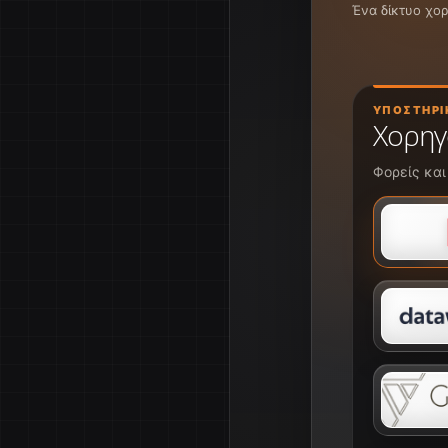
Ένα δίκτυο χο
ΥΠΟΣΤΗΡΙ
Χορηγ
Φορείς και