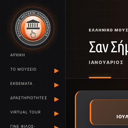
ΕΛΛΗΝΙΚΌ ΜΟΥ
Σαν Σή
ΑΡΧΙΚΗ
ΙΑΝΟΥΆΡΙΟΣ
▸
ΤΟ ΜΟΥΣΕΙΟ
▸
ΕΚΘΕΜΑΤΑ
▸
ΔΡΑΣΤΗΡΙΟΤΗΤΕΣ
▸
VIRTUAL TOUR
ΙΟΥ
▸
ΓΙΝΕ ΦΙΛΟΣ-