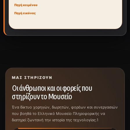
Πηγή κειμένου
Πηγή εικόνας
ΜΑΣ ΣΤΗΡΊΖΟΥΝ
Οι άνθρωποι και οι φορείς που
στηρίζουν το Μουσείο
Ένα δίκτυο χορηγών, δωρητών, φορέων και συνεργασιών
που βοηθά το Ελληνικό Μουσείο Πληροφορικής να
διατηρεί ζωντανή την ιστορία της τεχνολογίας.1