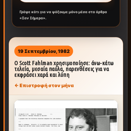
Γράψε κάτι για να ψάξουμε μόνο μέσα στα άρθρα
«Σαν Σήμερα».
19 Σεπτεμβρίου, 1982
Ο Scott Fahlman χρησιμοποίησε: άνω-κάτω
τελεία, μεσαία παύλα, παρενθέσεις για να
εκφράσει χαρά και λύπη
← Επιστροφή στον μήνα