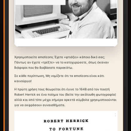
Χρησιμοποιείτε emoticons; Έχετε «φτιάξει» κάποιο δικό σας;
Πάντως αν έχετε «τρέξτε» να το κατοχυρώσετε, όπως έκαναν
διάφοροι που θα διαβάσατε παρακάτω.
Σε κάθε περίπτωση, Μη νομίζετε ότι τα emoticons είναι κάτι
καινούργιο!
Η πρώτη χρήση τους θεωρείται ότι έγινε το 1648 από τον ποιητή
Robert Herrick σε ένα ποίημα του (δείτε την ακόλουθη φωτογραφία)
αλλά και από τότε μέχρι σήμερα αρκετά σύμβολα χρησιμοποιούνται
για να εκφράσουν συναισθήματα.