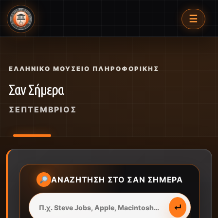
☰
ΕΛΛΗΝΙΚΌ ΜΟΥΣΕΊΟ ΠΛΗΡΟΦΟΡΙΚΉΣ
Σαν Σήμερα
ΣΕΠΤΈΜΒΡΙΟΣ
ΑΝΑΖΉΤΗΣΗ ΣΤΟ ΣΑΝ ΣΉΜΕΡΑ
↵