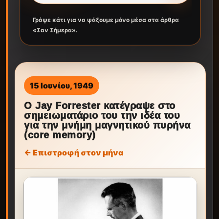
Γράψε κάτι για να ψάξουμε μόνο μέσα στα άρθρα
«Σαν Σήμερα».
15 Ιουνίου, 1949
Ο Jay Forrester κατέγραψε στο
σημειωματάριο του την ιδέα του
για την μνήμη μαγνητικού πυρήνα
(core memory)
← Επιστροφή στον μήνα