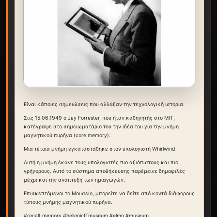
Είναι κάποιες σημειώσεις που αλλάξαν την τεχνολογική ιστορία.
Στις 15.06.1949 ο Jay Forrester, που ήταν καθηγητής στο MIT,
κατέγραψε στο σημειωματάριο του την ιδέα του για την μνήμη
μαγνητικού πυρήνα (core memory).
Μια τέτοια μνήμη εγκαταστάθηκε στον υπολογιστή Whirlwind.
Αυτή η μνήμη έκανε τους υπολογιστές πιο αξιόπιστους και πιο
γρήγορους. Αυτό το σύστημα αποθήκευσης παρέμεινε δημοφιλές
μέχρι και την ανάπτυξη των ημιαγωγών.
Επισκεπτόμενοι το Μουσείο, μπορείτε να δείτε από κοντά διάφορους
τύπους μνήμης μαγνητικού πυρήνα.
#recall_memory #hellenicITmuseum #elmp #museum