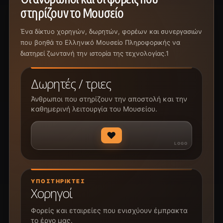
στηρίζουν το Μουσείο
Ένα δίκτυο χορηγών, δωρητών, φορέων και συνεργασιών
που βοηθά το Ελληνικό Μουσείο Πληροφορικής να
διατηρεί ζωντανή την ιστορία της τεχνολογίας.1
Δωρητές / τριες
Άνθρωποι που στηρίζουν την αποστολή και την
καθημερινή λειτουργία του Μουσείου.
♥
ΥΠΟΣΤΗΡΙΚΤΈΣ
Χορηγοί
Φορείς και εταιρείες που ενισχύουν έμπρακτα
το έργο μας.