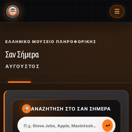
☰
ΕΛΛΗΝΙΚΌ ΜΟΥΣΕΊΟ ΠΛΗΡΟΦΟΡΙΚΉΣ
Σαν Σήμερα
ΑΎΓΟΥΣΤΟΣ
ΑΝΑΖΉΤΗΣΗ ΣΤΟ ΣΑΝ ΣΉΜΕΡΑ
↵