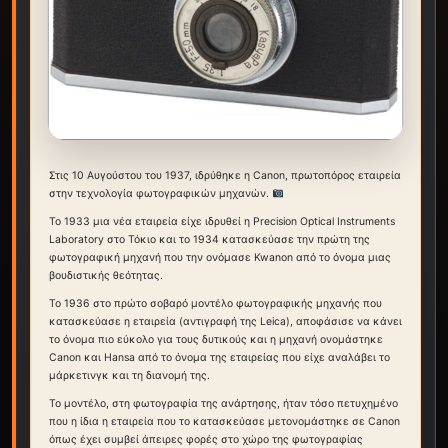
Στις 10 Αυγούστου του 1937, ιδρύθηκε η Canon, πρωτοπόρος εταιρεία
στην τεχνολογία φωτογραφικών μηχανών.
Το 1933 μια νέα εταιρεία είχε ιδρυθεί η Precision Optical Instruments
Laboratory στο Τόκιο και το 1934 κατασκεύασε την πρώτη της
φωτογραφική μηχανή που την ονόμασε Kwanon από το όνομα μιας
βουδιστικής θεότητας.
Το 1936 στο πρώτο σοβαρό μοντέλο φωτογραφικής μηχανής που
κατασκεύασε η εταιρεία (αντιγραφή της Leica), αποφάσισε να κάνει
το όνομα πιο εύκολο για τους δυτικούς και η μηχανή ονομάστηκε
Canon και Hansa από το όνομα της εταιρείας που είχε αναλάβει το
μάρκετινγκ και τη διανομή της.
Το μοντέλο, στη φωτογραφία της ανάρτησης, ήταν τόσο πετυχημένο
που η ίδια η εταιρεία που το κατασκεύασε μετονομάστηκε σε Canon
όπως έχει συμβεί άπειρες φορές στο χώρο της φωτογραφίας