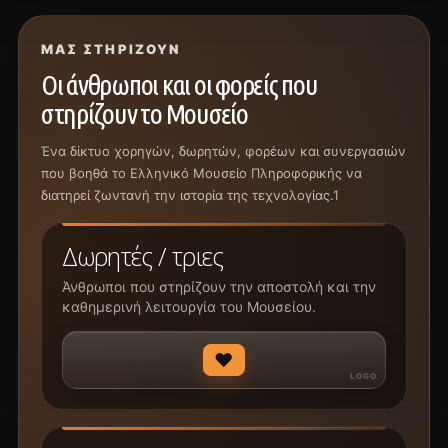
ΜΑΣ ΣΤΗΡΊΖΟΥΝ
Οι άνθρωποι και οι φορείς που
στηρίζουν το Μουσείο
Ένα δίκτυο χορηγών, δωρητών, φορέων και συνεργασιών
που βοηθά το Ελληνικό Μουσείο Πληροφορικής να
διατηρεί ζωντανή την ιστορία της τεχνολογίας.1
Δωρητές / τριες
Άνθρωποι που στηρίζουν την αποστολή και την
καθημερινή λειτουργία του Μουσείου.
♥