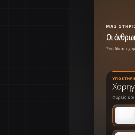
ΜΑΣ ΣΤΗΡΊ
Οι άνθρωπ
Ένα δίκτυο χο
ΥΠΟΣΤΗΡΙ
Χορηγ
Φορείς και