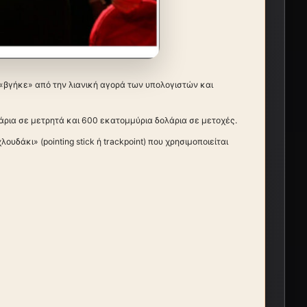
 «βγήκε» από την λιανική αγορά των υπολογιστών και
ρια σε μετρητά και 600 εκατομμύρια δολάρια σε μετοχές.
υδάκι» (pointing stick ή trackpoint) που χρησιμοποιείται