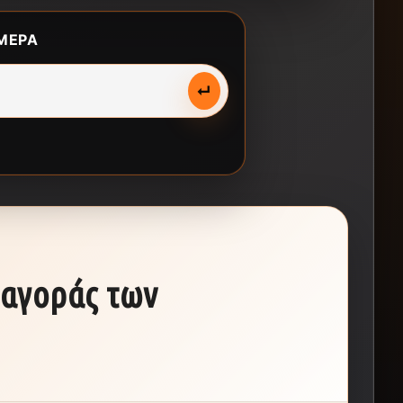
ΜΕΡΑ
↵
 αγοράς των