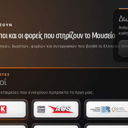
Δω
ΖΟΥΝ
Άνθρ
οι και οι φορείς που στηρίζουν το Μουσείο
καθη
ρηγών, δωρητών, φορέων και συνεργασιών που βοηθά το Ελληνικό Μουσε
ΚΤΈΣ
οί
 εταιρείες που ενισχύουν έμπρακτα το έργο μας.