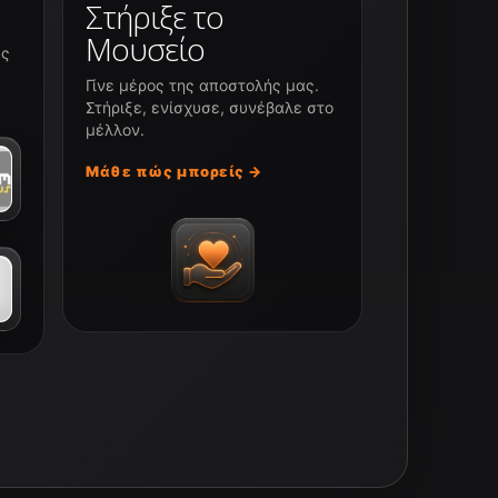
Στήριξε το
Μουσείο
υς
Γίνε μέρος της αποστολής μας.
Στήριξε, ενίσχυσε, συνέβαλε στο
μέλλον.
Μάθε πώς μπορείς →