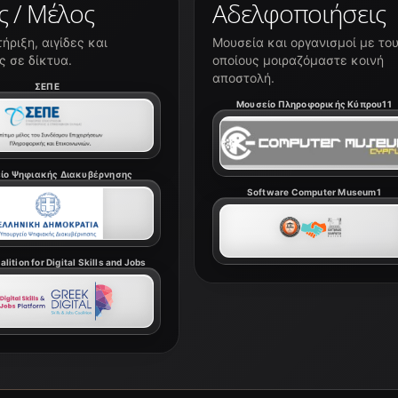
ς / Μέλος
Αδελφοποιήσεις
ήριξη, αιγίδες και
Μουσεία και οργανισμοί με το
 σε δίκτυα.
οποίους μοιραζόμαστε κοινή
αποστολή.
ΣΕΠΕ
Μουσείο Πληροφορικής Κύπρου11
ίο Ψηφιακής Διακυβέρνησης
Software Computer Museum1
lition for Digital Skills and Jobs