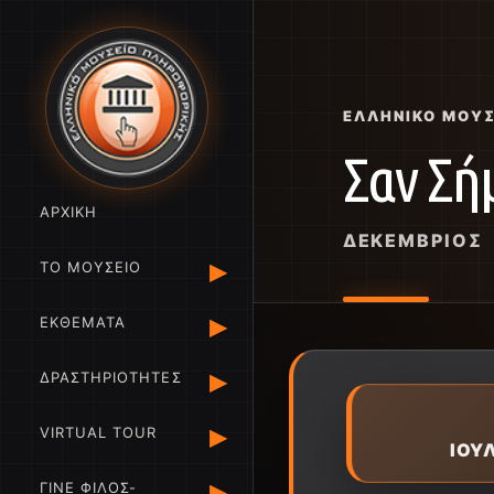
ΕΛΛΗΝΙΚΌ ΜΟΥ
Σαν Σή
ΑΡΧΙΚΗ
ΔΕΚΈΜΒΡΙΟΣ
▸
ΤΟ ΜΟΥΣΕΙΟ
▸
ΕΚΘΕΜΑΤΑ
▸
ΔΡΑΣΤΗΡΙΟΤΗΤΕΣ
▸
VIRTUAL TOUR
ΙΟΥ
▸
ΓΙΝΕ ΦΙΛΟΣ-