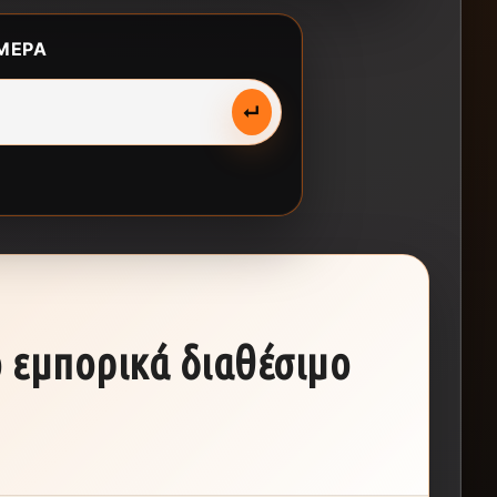
ΜΕΡΑ
↵
ο εμπορικά διαθέσιμο