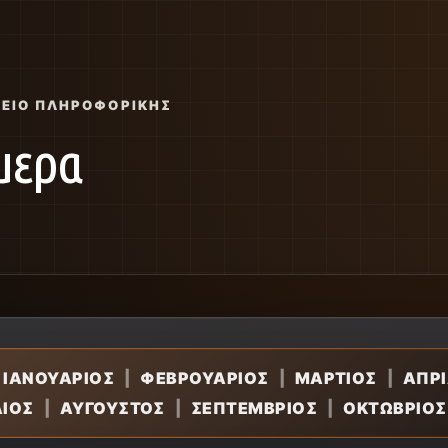
ΣΕΊΟ ΠΛΗΡΟΦΟΡΙΚΉΣ
μερα
Σ
ΙΑΝΟΥΑΡΙΟΣ
|
ΦΕΒΡΟΥΑΡΙΟΣ
|
ΜΑΡΤΙΟΣ
|
ΑΠΡΙ
ΛΙΟΣ
|
ΑΥΓΟΥΣΤΟΣ
|
ΣΕΠΤΕΜΒΡΙΟΣ
|
ΟΚΤΩΒΡΙΟΣ