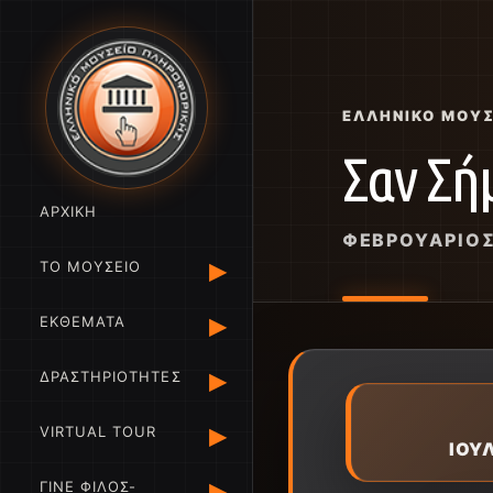
ΕΛΛΗΝΙΚΌ ΜΟΥ
Σαν Σή
ΑΡΧΙΚΗ
ΦΕΒΡΟΥΆΡΙΟ
▸
ΤΟ ΜΟΥΣΕΙΟ
▸
ΕΚΘΕΜΑΤΑ
▸
ΔΡΑΣΤΗΡΙΟΤΗΤΕΣ
▸
VIRTUAL TOUR
ΙΟΥ
▸
ΓΙΝΕ ΦΙΛΟΣ-