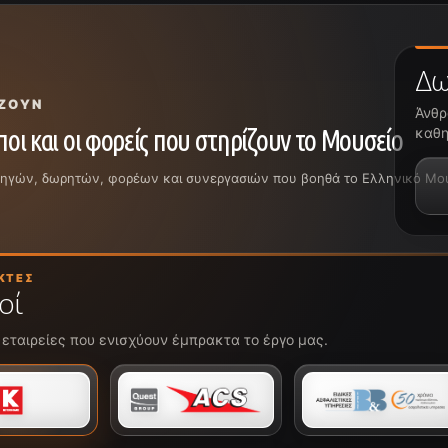
Δω
ΖΟΥΝ
Άνθρ
οι και οι φορείς που στηρίζουν το Μουσείο
καθη
ρηγών, δωρητών, φορέων και συνεργασιών που βοηθά το Ελληνικό Μουσε
ΚΤΈΣ
οί
 εταιρείες που ενισχύουν έμπρακτα το έργο μας.