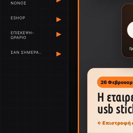
ΝΟΝΟΣ
▸
ESHOP
▸
ΕΠΙΣΚΕΨΗ-
ΩΡΑΡΙΟ
Γ
▸
ΣΑΝ ΣΗΜΕΡΑ..
26 Φεβρουαρ
Η εταιρ
usb stic
← Επιστροφή 