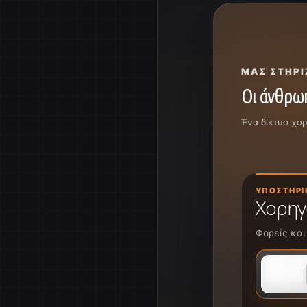
ΜΑΣ ΣΤΗΡΊ
Οι άνθρωπ
Ένα δίκτυο χο
ΥΠΟΣΤΗΡΙ
Χορηγ
Φορείς και