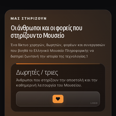
ΜΑΣ ΣΤΗΡΊΖΟΥΝ
Οι άνθρωποι και οι φορείς που
στηρίζουν το Μουσείο
Ένα δίκτυο χορηγών, δωρητών, φορέων και συνεργασιών
που βοηθά το Ελληνικό Μουσείο Πληροφορικής να
διατηρεί ζωντανή την ιστορία της τεχνολογίας.1
Δωρητές / τριες
Άνθρωποι που στηρίζουν την αποστολή και την
καθημερινή λειτουργία του Μουσείου.
♥