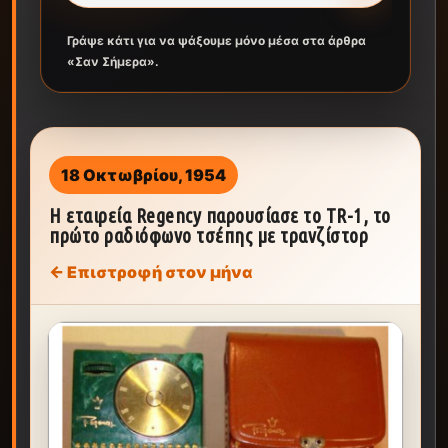
Γράψε κάτι για να ψάξουμε μόνο μέσα στα άρθρα
«Σαν Σήμερα».
18 Οκτωβρίου, 1954
Η εταιρεία Regency παρουσίασε το TR-1, το
πρώτο ραδιόφωνο τσέπης με τρανζίστορ
← Επιστροφή στον μήνα