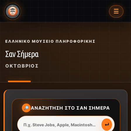
☰
ΕΛΛΗΝΙΚΌ ΜΟΥΣΕΊΟ ΠΛΗΡΟΦΟΡΙΚΉΣ
Σαν Σήμερα
ΟΚΤΏΒΡΙΟΣ
ΑΝΑΖΉΤΗΣΗ ΣΤΟ ΣΑΝ ΣΉΜΕΡΑ
↵