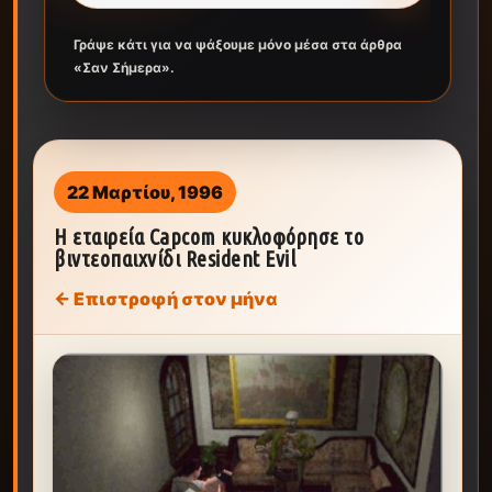
Γράψε κάτι για να ψάξουμε μόνο μέσα στα άρθρα
«Σαν Σήμερα».
22 Μαρτίου, 1996
Η εταιρεία Capcom κυκλοφόρησε το
βιντεοπαιχνίδι Resident Evil
← Επιστροφή στον μήνα