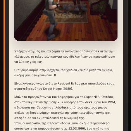
Υπήρχαν στιγμές που τα ζόμπι πετάγονταν από παντού και αν την
γλύτωνες, το τελευταίο πράγμα που ήθελες ήταν να προσπαθήσεις
να λύσεις γρίφους…
Ο πυροβολισμός στην αρχή του παιχνιδιού και πιο μετά τα σκυλιά,
ακόμη μας στοιχειώνουν…!!
Είναι λιγότερο γνωστό ότι το Resident Evil αρχικά αποτελούσε έναν
ανασχεδιασμό του Sweet Home (1989).
Μάλιστα προοριζόταν να κυκλοφορήσει για το Super NES! Ωστόσο,
όταν το PlayStation της Sony κυκλοφόρησε τον Δεκέμβριο του 1994,
η διοίκηση της Capcom αντιλήφθηκε από τους πρώτους μήνες
κιόλας τη διαφαινόμενη επιτυχία της νέας παιχνιδομηχανής και
αποφάσισε να εκμεταλλευτεί τη δυναμική της.
Έτσι, οι άνθρωποι της Capcom «δούλεψαν» ακόμα περισσότερο
ούτως ώστε να παρουσιάσουν, στις 22.03.1996, ένα από τα πιο