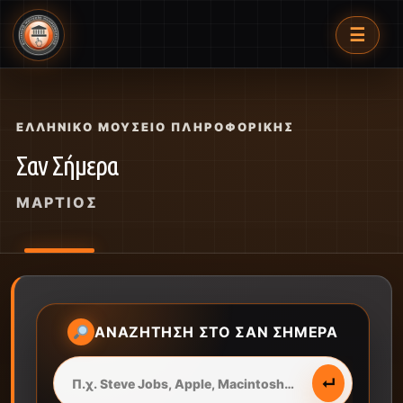
☰
ΕΛΛΗΝΙΚΌ ΜΟΥΣΕΊΟ ΠΛΗΡΟΦΟΡΙΚΉΣ
Σαν Σήμερα
ΜΆΡΤΙΟΣ
ΑΝΑΖΉΤΗΣΗ ΣΤΟ ΣΑΝ ΣΉΜΕΡΑ
↵