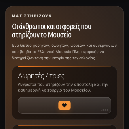
ΜΑΣ ΣΤΗΡΊΖΟΥΝ
Οι άνθρωποι και οι φορείς που
στηρίζουν το Μουσείο
Ένα δίκτυο χορηγών, δωρητών, φορέων και συνεργασιών
που βοηθά το Ελληνικό Μουσείο Πληροφορικής να
διατηρεί ζωντανή την ιστορία της τεχνολογίας.1
Δωρητές / τριες
Άνθρωποι που στηρίζουν την αποστολή και την
καθημερινή λειτουργία του Μουσείου.
♥