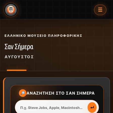
☰
ΕΛΛΗΝΙΚΌ ΜΟΥΣΕΊΟ ΠΛΗΡΟΦΟΡΙΚΉΣ
Σαν Σήμερα
ΑΎΓΟΥΣΤΟΣ
ΑΝΑΖΉΤΗΣΗ ΣΤΟ ΣΑΝ ΣΉΜΕΡΑ
↵