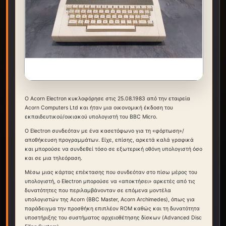
Ο Acorn Electron κυκλοφόρησε στις 25.08.1983 από την εταιρεία
Acorn Computers Ltd και ήταν μια οικονομική έκδοση του
εκπαιδευτικού/οικιακού υπολογιστή του BBC Micro.
Ο Electron συνδεόταν με ένα κασετόφωνο για τη «φόρτωση»/
αποθήκευση προγραμμάτων. Είχε, επίσης, αρκετά καλά γραφικά
και μπορούσε να συνδεθεί τόσο σε εξωτερική οθόνη υπολογιστή όσο
και σε μια τηλεόραση.
Μέσω μιας κάρτας επέκτασης που συνδεόταν στο πίσω μέρος του
υπολογιστή, ο Electron μπορούσε να «αποκτήσει» αρκετές από τις
δυνατότητες που περιλαμβάνονταν σε επόμενα μοντέλα
υπολογιστών της Acorn (BBC Master, Acorn Archimedes), όπως για
παράδειγμα την προσθήκη επιπλέον ROM καθώς και τη δυνατότητα
υποστήριξης του συστήματος αρχειοθέτησης δίσκων (Advanced Disc