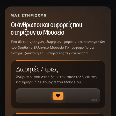
ΜΑΣ ΣΤΗΡΊΖΟΥΝ
Οι άνθρωποι και οι φορείς που
στηρίζουν το Μουσείο
Ένα δίκτυο χορηγών, δωρητών, φορέων και συνεργασιών
που βοηθά το Ελληνικό Μουσείο Πληροφορικής να
διατηρεί ζωντανή την ιστορία της τεχνολογίας.1
Δωρητές / τριες
Άνθρωποι που στηρίζουν την αποστολή και την
καθημερινή λειτουργία του Μουσείου.
♥