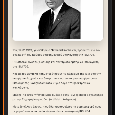
Στις 14.01.1919, γεννήθηκε ο Nathaniel Rochester, πρόκειται για τον
σχεδιαστή του πρώτου επιστημονικού υπολογιστή της IBM 701.
Ο Nathaniel ανέπτυξε επίσης και τον πρώτο εμπορικό υπολογιστή
της IBM 702.
Και τα δυο μοντέλα «σηματοδότησαν» το πέρασμα της IBM από την
εποχή των λυχνιών και διάτρητων καρτών σε μια εποχή όπου οι
υπολογιστές βασίζονταν κατά κύριο λόγο στα ηλεκτρονικά
κυκλώματα.
Επίσης, το 1955 ηγήθηκε μιας ομάδας στην IBM, η οποία ασχολήθηκε
με την Τεχνητή Νοημοσύνη (Artificial Intelligence).
Μεταξύ άλλων έργων, η ομάδα προσομοίωσε τη συμπεριφορά ενός
τεχνητού νευρωνικού δικτύου σε έναν υπολογιστή IBM 704.