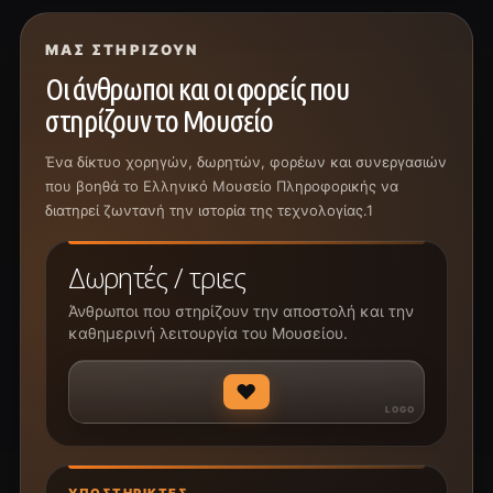
ΜΑΣ ΣΤΗΡΊΖΟΥΝ
Οι άνθρωποι και οι φορείς που
στηρίζουν το Μουσείο
Ένα δίκτυο χορηγών, δωρητών, φορέων και συνεργασιών
που βοηθά το Ελληνικό Μουσείο Πληροφορικής να
διατηρεί ζωντανή την ιστορία της τεχνολογίας.1
Δωρητές / τριες
Άνθρωποι που στηρίζουν την αποστολή και την
καθημερινή λειτουργία του Μουσείου.
♥