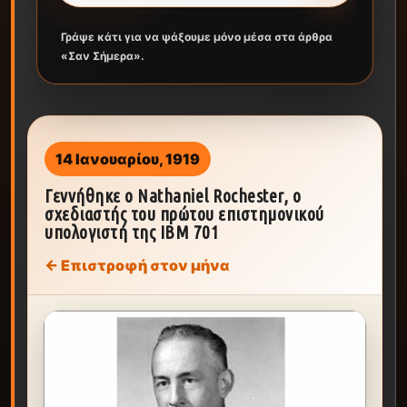
Γράψε κάτι για να ψάξουμε μόνο μέσα στα άρθρα
«Σαν Σήμερα».
14 Ιανουαρίου, 1919
Γεννήθηκε ο Nathaniel Rochester, ο
σχεδιαστής του πρώτου επιστημονικού
υπολογιστή της IBM 701
← Επιστροφή στον μήνα