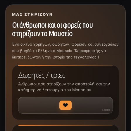
ΜΑΣ ΣΤΗΡΊΖΟΥΝ
Οι άνθρωποι και οι φορείς που
στηρίζουν το Μουσείο
Ένα δίκτυο χορηγών, δωρητών, φορέων και συνεργασιών
που βοηθά το Ελληνικό Μουσείο Πληροφορικής να
διατηρεί ζωντανή την ιστορία της τεχνολογίας.1
Δωρητές / τριες
Άνθρωποι που στηρίζουν την αποστολή και την
καθημερινή λειτουργία του Μουσείου.
♥