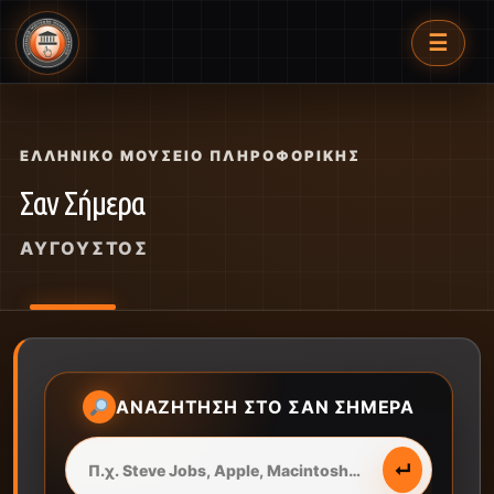
☰
ΕΛΛΗΝΙΚΌ ΜΟΥΣΕΊΟ ΠΛΗΡΟΦΟΡΙΚΉΣ
Σαν Σήμερα
ΑΎΓΟΥΣΤΟΣ
ΑΝΑΖΉΤΗΣΗ ΣΤΟ ΣΑΝ ΣΉΜΕΡΑ
↵