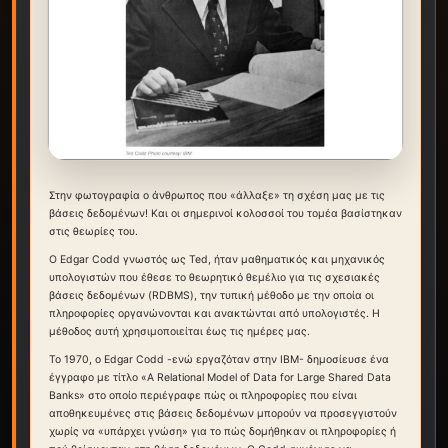
Στην φωτογραφία ο άνθρωπος που «άλλαξε» τη σχέση μας με τις
βάσεις δεδομένων! Και οι σημερινοί κολοσσοί του τομέα βασίστηκαν
στις θεωρίες του.
Ο Edgar Codd γνωστός ως Ted, ήταν μαθηματικός και μηχανικός
υπολογιστών που έθεσε το θεωρητικό θεμέλιο για τις σχεσιακές
βάσεις δεδομένων (RDBMS), την τυπική μέθοδο με την οποία οι
πληροφορίες οργανώνονται και ανακτώνται από υπολογιστές. Η
μέθοδος αυτή χρησιμοποιείται έως τις ημέρες μας.
Το 1970, ο Edgar Codd -ενώ εργαζόταν στην IBM- δημοσίευσε ένα
έγγραφο με τίτλο «A Relational Model of Data for Large Shared Data
Banks» στο οποίο περιέγραφε πώς οι πληροφορίες που είναι
αποθηκευμένες στις βάσεις δεδομένων μπορούν να προσεγγιστούν
χωρίς να «υπάρχει γνώση» για το πώς δομήθηκαν οι πληροφορίες ή