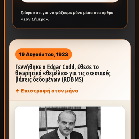
Γράψε κάτι για να ψάξουμε μόνο μέσα στα άρθρα
«Σαν Σήμερα».
19 Αυγούστου, 1923
Γεννήθηκε ο Edgar Codd, έθεσε το
θεωρητικό «θεμέλιο» για τις σχεσιακές
βάσεις δεδομένων (RDBMS)
← Επιστροφή στον μήνα