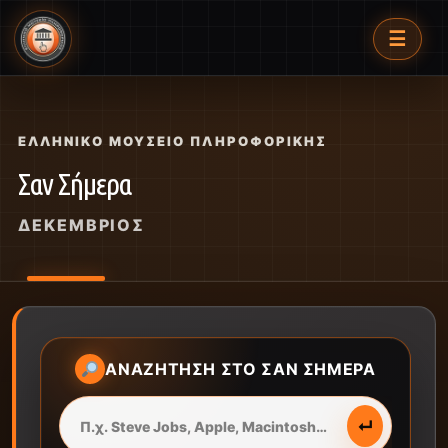
☰
ΕΛΛΗΝΙΚΌ ΜΟΥΣΕΊΟ ΠΛΗΡΟΦΟΡΙΚΉΣ
Σαν Σήμερα
ΔΕΚΈΜΒΡΙΟΣ
ΑΝΑΖΉΤΗΣΗ ΣΤΟ ΣΑΝ ΣΉΜΕΡΑ
↵