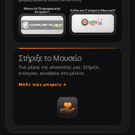
Μουσείο Πληροφορικής
Software Computer Museum1
Κύπρου11
Στήριξε το Μουσείο
Γίνε μέρος της αποστολής μας. Στήριξε,
ενίσχυσε, συνέβαλε στο μέλλον.
Μάθε πώς μπορείς →