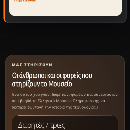
Πηγή εικόνας
ΜΑΣ ΣΤΗΡΊΖΟΥΝ
Οι άνθρωποι και οι φορείς που
στηρίζουν το Μουσείο
Ένα δίκτυο χορηγών, δωρητών, φορέων και συνεργασιών
που βοηθά το Ελληνικό Μουσείο Πληροφορικής να
διατηρεί ζωντανή την ιστορία της τεχνολογίας.1
Δωρητές / τριες