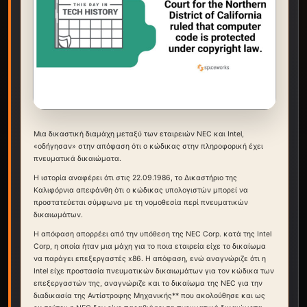
Μια δικαστική διαμάχη μεταξύ των εταιρειών NEC και Intel,
«οδήγησαν» στην απόφαση ότι ο κώδικας στην πληροφορική έχει
πνευματικά δικαιώματα.
Η ιστορία αναφέρει ότι στις 22.09.1986, το Δικαστήριο της
Καλιφόρνια απεφάνθη ότι ο κώδικας υπολογιστών μπορεί να
προστατεύεται σύμφωνα με τη νομοθεσία περί πνευματικών
δικαιωμάτων.
Η απόφαση απορρέει από την υπόθεση της NEC Corp. κατά της Intel
Corp, η οποία ήταν μια μάχη για το ποια εταιρεία είχε το δικαίωμα
να παράγει επεξεργαστές x86. Η απόφαση, ενώ αναγνώριζε ότι η
Intel είχε προστασία πνευματικών δικαιωμάτων για τον κώδικα των
επεξεργαστών της, αναγνώριζε και το δικαίωμα της NEC για την
διαδικασία της Αντίστροφης Μηχανικής** που ακολούθησε και ως