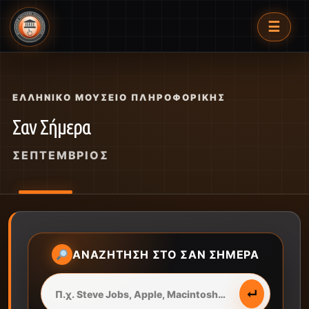
☰
ΕΛΛΗΝΙΚΌ ΜΟΥΣΕΊΟ ΠΛΗΡΟΦΟΡΙΚΉΣ
Σαν Σήμερα
ΣΕΠΤΈΜΒΡΙΟΣ
ΑΝΑΖΉΤΗΣΗ ΣΤΟ ΣΑΝ ΣΉΜΕΡΑ
↵