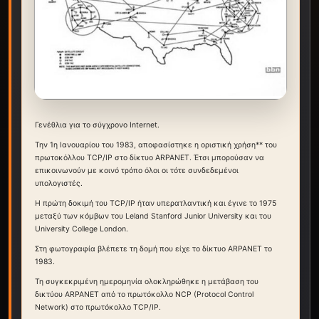
Γενέθλια για το σύγχρονο Internet.
Την 1η Ιανουαρίου του 1983, αποφασίστηκε η οριστική χρήση** του
πρωτοκόλλου TCP/IP στο δίκτυο ARPANET. Έτσι μπορούσαν να
επικοινωνούν με κοινό τρόπο όλοι οι τότε συνδεδεμένοι
υπολογιστές.
Η πρώτη δοκιμή του TCP/IP ήταν υπερατλαντική και έγινε το 1975
μεταξύ των κόμβων του Leland Stanford Junior University και του
University College London.
Στη φωτογραφία βλέπετε τη δομή που είχε το δίκτυο ARPANET το
1983.
Τη συγκεκριμένη ημερομηνία ολοκληρώθηκε η μετάβαση του
δικτύου ARPANET από το πρωτόκολλο NCP (Protocol Control
Network) στο πρωτόκολλο TCP/IP.