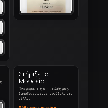
Στήριξε το
Μουσείο
υς
Γίνε μέρος της αποστολής μας.
Στήριξε, ενίσχυσε, συνέβαλε στο
μέλλον.
Μάθε πώς μπορείς →