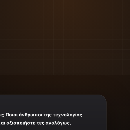
ς; Ποιοι άνθρωποι της τεχνολογίας
και αξιοποιήστε τες αναλόγως,