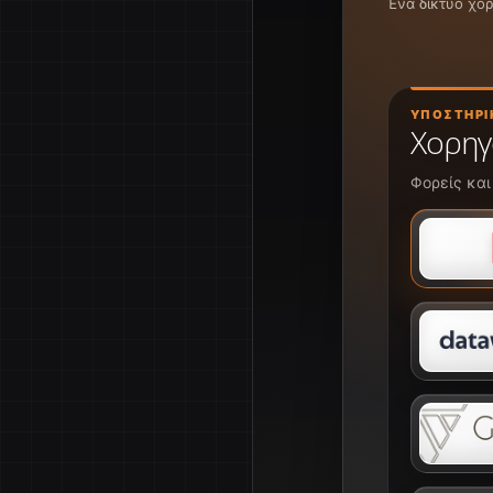
Ένα δίκτυο χο
ΥΠΟΣΤΗΡΙ
Χορηγ
Φορείς και