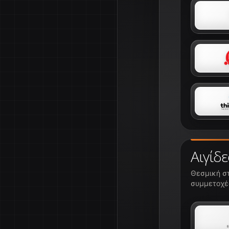
Αιγίδε
Θεσμική στ
συμμετοχές