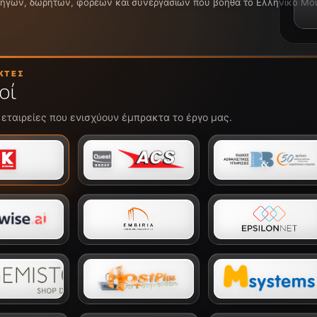
ρηγών, δωρητών, φορέων και συνεργασιών που βοηθά το Ελληνικό Μουσε
ΚΤΈΣ
οί
 εταιρείες που ενισχύουν έμπρακτα το έργο μας.