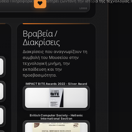
ίο Πληροφορικής να διατηρεί ζωντανή την ιστορία της τεχνολογίας.1
♥
Βραβεία /
Διακρίσεις
Διακρίσεις που αναγνωρίζουν τη
συμβολή του Μουσείου στην
τεχνολογική μνήμη, την
εκπαίδευση και την
προσβασιμότητα.
IMPACT BITE Awards 2022 - Silver Award
British Computer Society - Hellenic
International Section