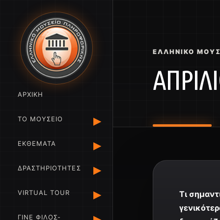
ΕΛΛΗΝΙΚΌ ΜΟΥ
ΑΠΡΙΛ
ΑΡΧΙΚΗ
▸
ΤΟ ΜΟΥΣΕΙΟ
▸
ΕΚΘΕΜΑΤΑ
▸
ΔΡΑΣΤΗΡΙΟΤΗΤΕΣ
▸
VIRTUAL TOUR
Τι σημαντ
γενικότερ
▸
ΓΙΝΕ ΦΙΛΟΣ-