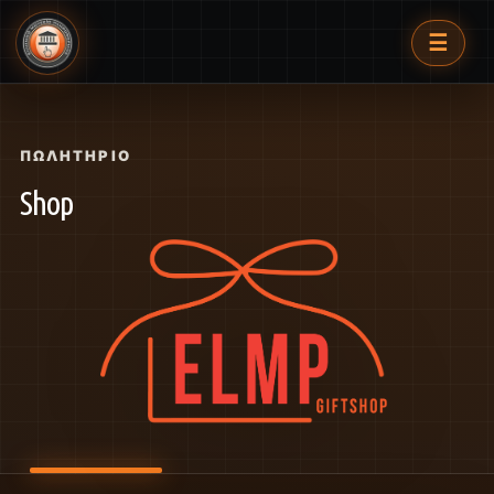
☰
ΠΩΛΗΤΉΡΙΟ
Shop