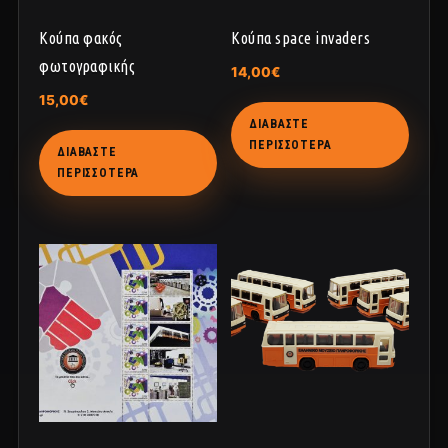
Κούπα φακός
Κούπα space invaders
φωτογραφικής
14,00
€
15,00
€
ΔΙΑΒΆΣΤΕ
ΠΕΡΙΣΣΌΤΕΡΑ
ΔΙΑΒΆΣΤΕ
ΠΕΡΙΣΣΌΤΕΡΑ