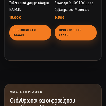
Συλλεκτικά γραμματόσημα
Λεωφορείο JOY TOY με το
ΕΛ.Μ.Π.
έμβλημα του Μουσείου
15,00
€
9,50
€
ΠΡΟΣΘΉΚΗ ΣΤΟ
ΠΡΟΣΘΉΚΗ ΣΤΟ
ΚΑΛΆΘΙ
ΚΑΛΆΘΙ
ΜΑΣ ΣΤΗΡΊΖΟΥΝ
Οι άνθρωποι και οι φορείς που