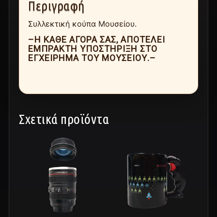
Περιγραφή
Συλλεκτική κούπα Μουσείου.
–Η ΚΆΘΕ ΑΓΟΡΆ ΣΑΣ, ΑΠΟΤΕΛΕΊ
ΈΜΠΡΑΚΤΗ ΥΠΟΣΤΉΡΙΞΗ ΣΤΟ
ΕΓΧΕΊΡΗΜΑ ΤΟΥ ΜΟΥΣΕΊΟΥ.–
Σχετικά προϊόντα