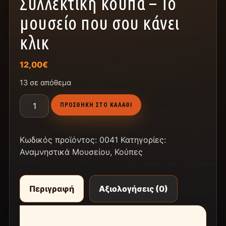
Συλλεκτική κούπα – Το
μουσείο που σου κάνει
κλικ
12,00
€
13 σε απόθεμα
ΠΡΟΣΘΉΚΗ ΣΤΟ ΚΑΛΆΘΙ
Κωδικός προϊόντος:
0041
Κατηγορίες:
Αναμνηστικά Μουσείου
,
Κούπες
Περιγραφή
Αξιολογήσεις (0)