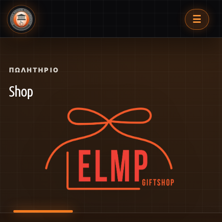
☰
ΠΩΛΗΤΉΡΙΟ
Shop