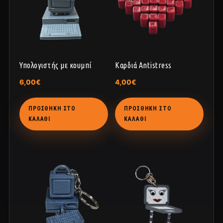
Υπολογιστής με κουμπί
Καρδιά Antistress
6,00
€
4,00
€
ΠΡΟΣΘΉΚΗ ΣΤΟ
ΠΡΟΣΘΉΚΗ ΣΤΟ
ΚΑΛΆΘΙ
ΚΑΛΆΘΙ