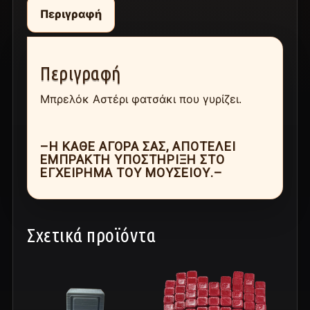
Περιγραφή
Περιγραφή
Μπρελόκ Αστέρι φατσάκι που γυρίζει.
–Η ΚΆΘΕ ΑΓΟΡΆ ΣΑΣ, ΑΠΟΤΕΛΕΊ
ΈΜΠΡΑΚΤΗ ΥΠΟΣΤΉΡΙΞΗ ΣΤΟ
ΕΓΧΕΊΡΗΜΑ ΤΟΥ ΜΟΥΣΕΊΟΥ.–
Σχετικά προϊόντα