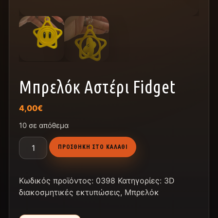
Μπρελόκ Αστέρι Fidget
4,00
€
10 σε απόθεμα
ΠΡΟΣΘΉΚΗ ΣΤΟ ΚΑΛΆΘΙ
Κωδικός προϊόντος:
0398
Κατηγορίες:
3D
διακοσμητικές εκτυπώσεις
,
Μπρελόκ