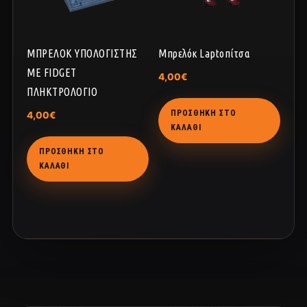
ΜΠΡΕΛΟΚ ΥΠΟΛΟΓΙΣΤΗΣ
Μπρελόκ Laptoπίτσα
ΜΕ FIDGET
4,00
€
ΠΛΗΚΤΡΟΛΟΓΙΟ
ΠΡΟΣΘΉΚΗ ΣΤΟ
4,00
€
ΚΑΛΆΘΙ
ΠΡΟΣΘΉΚΗ ΣΤΟ
ΚΑΛΆΘΙ