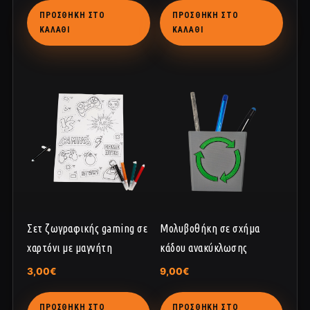
ΠΡΟΣΘΉΚΗ ΣΤΟ
ΠΡΟΣΘΉΚΗ ΣΤΟ
ΚΑΛΆΘΙ
ΚΑΛΆΘΙ
Σετ ζωγραφικής gaming σε
Μολυβοθήκη σε σχήμα
χαρτόνι με μαγνήτη
κάδου ανακύκλωσης
3,00
€
9,00
€
ΠΡΟΣΘΉΚΗ ΣΤΟ
ΠΡΟΣΘΉΚΗ ΣΤΟ