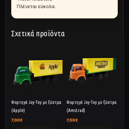
Πλένεται εύκολα.
Σχετικά προϊόντα
Φορτηγό Joy-Toy με ξύστρα
Φορτηγό Joy-Toy με ξύστρα
(Apple)
(Amstrad)
7,00
€
7,00
€