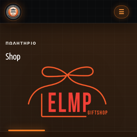
☰
ΠΩΛΗΤΉΡΙΟ
Shop