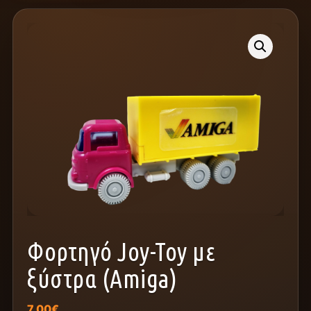
Φορτηγό Joy-Toy με
ξύστρα (Amiga)
7,00
€