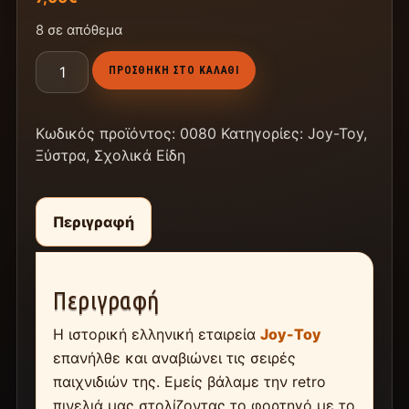
8 σε απόθεμα
ΠΡΟΣΘΉΚΗ ΣΤΟ ΚΑΛΆΘΙ
Κωδικός προϊόντος:
0080
Κατηγορίες:
Joy-Toy
,
Ξύστρα
,
Σχολικά Είδη
Περιγραφή
Περιγραφή
Η ιστορική ελληνική εταιρεία
Joy-Toy
επανήλθε και αναβιώνει τις σειρές
παιχνιδιών της. Εμείς βάλαμε την retro
πινελιά μας στολίζοντας το φορτηγό με το