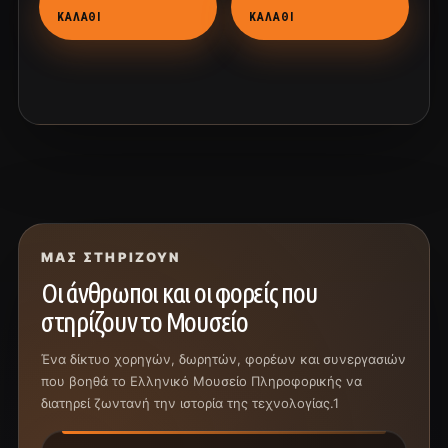
ΚΑΛΆΘΙ
ΚΑΛΆΘΙ
ΜΑΣ ΣΤΗΡΊΖΟΥΝ
Οι άνθρωποι και οι φορείς που
στηρίζουν το Μουσείο
Ένα δίκτυο χορηγών, δωρητών, φορέων και συνεργασιών
που βοηθά το Ελληνικό Μουσείο Πληροφορικής να
διατηρεί ζωντανή την ιστορία της τεχνολογίας.1