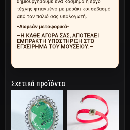
δημιουργήσουμε ένα κόσμημα ή έργο
τέχνης φτιαγμένο με μεράκι και σεβασμό
από τον παλιό σας υπολογιστή.
–Δωρεάν μεταφορικά–
–Η ΚΆΘΕ ΑΓΟΡΆ ΣΑΣ, ΑΠΟΤΕΛΕΊ
ΈΜΠΡΑΚΤΗ ΥΠΟΣΤΉΡΙΞΗ ΣΤΟ
ΕΓΧΕΊΡΗΜΑ ΤΟΥ ΜΟΥΣΕΊΟΥ.–
Σχετικά προϊόντα