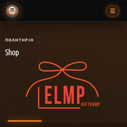
☰
ΠΩΛΗΤΉΡΙΟ
Shop