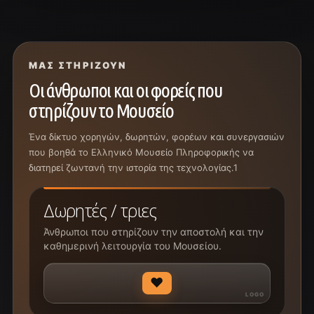
ΜΑΣ ΣΤΗΡΊΖΟΥΝ
Οι άνθρωποι και οι φορείς που
στηρίζουν το Μουσείο
Ένα δίκτυο χορηγών, δωρητών, φορέων και συνεργασιών
που βοηθά το Ελληνικό Μουσείο Πληροφορικής να
διατηρεί ζωντανή την ιστορία της τεχνολογίας.1
Δωρητές / τριες
Άνθρωποι που στηρίζουν την αποστολή και την
καθημερινή λειτουργία του Μουσείου.
♥