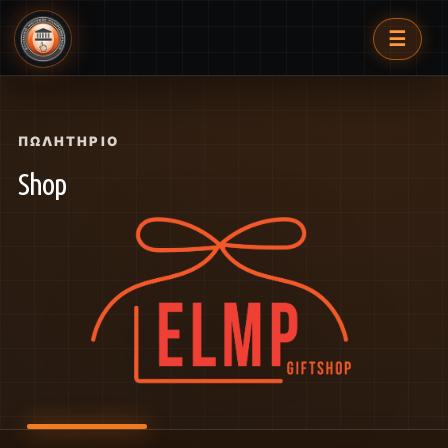
☰
ΠΩΛΗΤΉΡΙΟ
Shop