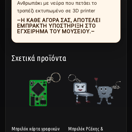
Ανθρωπάκι με νεύρα που πετάει το
τραπέζι εκτυπωμένο σε 3D printer
–Η ΚΆΘΕ ΑΓΟΡΆ ΣΑΣ, ΑΠΟΤΕΛΕΊ
ΈΜΠΡΑΚΤΗ ΥΠΟΣΤΉΡΙΞΗ ΣΤΟ
ΕΓΧΕΊΡΗΜΑ ΤΟΥ ΜΟΥΣΕΊΟΥ.–
Σχετικά προϊόντα
Μπρελόκ κάρτα γραφικών
Μπρελόκ PCάκης &