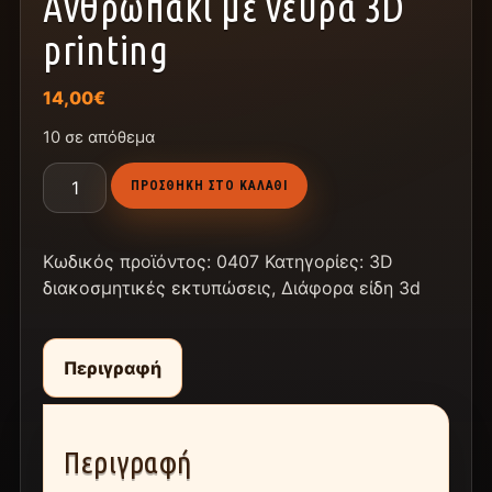
Ανθρωπάκι με νεύρα 3D
printing
14,00
€
10 σε απόθεμα
ΠΡΟΣΘΉΚΗ ΣΤΟ ΚΑΛΆΘΙ
Κωδικός προϊόντος:
0407
Κατηγορίες:
3D
διακοσμητικές εκτυπώσεις
,
Διάφορα είδη 3d
Περιγραφή
Περιγραφή