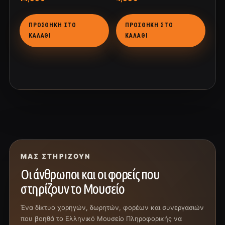
ΠΡΟΣΘΉΚΗ ΣΤΟ
ΠΡΟΣΘΉΚΗ ΣΤΟ
ΚΑΛΆΘΙ
ΚΑΛΆΘΙ
ΜΑΣ ΣΤΗΡΊΖΟΥΝ
Οι άνθρωποι και οι φορείς που
στηρίζουν το Μουσείο
Ένα δίκτυο χορηγών, δωρητών, φορέων και συνεργασιών
που βοηθά το Ελληνικό Μουσείο Πληροφορικής να