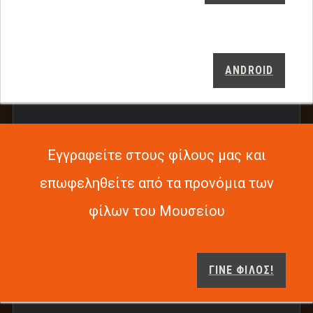
ANDROID
Εγγραφείτε στους φίλους μας και
επωφεληθείτε από τα προνόμια των
φίλων του Μουσείου
ΓΙΝΕ ΦΙΛΟΣ!