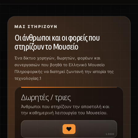
ΜΑΣ ΣΤΗΡΊΖΟΥΝ
Οι άνθρωποι και οι φορείς που
στηρίζουν το Μουσείο
Ένα δίκτυο χορηγών, δωρητών, φορέων και
συνεργασιών που βοηθά το Ελληνικό Μουσείο
Πληροφορικής να διατηρεί ζωντανή την ιστορία της
τεχνολογίας.1
Δωρητές / τριες
Άνθρωποι που στηρίζουν την αποστολή και
την καθημερινή λειτουργία του Μουσείου.
♥