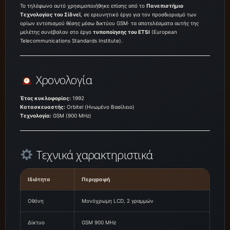
Το τηλέφωνο αυτό χρησιμοποιήθηκε επίσης από το
Πανεπιστήμιο
Τεχνολογίας του Σίδνεϊ
, σε ερευνητικό έργο για τον προσδιορισμό των
ορίων εντοπισμού θέσης μέσω δικτύου GSM· τα αποτελέσματα αυτής της
μελέτης συνέβαλαν στο έργο
τυποποίησης του ETSI
(European
Telecommunications Standards Institute).
Χρονολογία
Έτος κυκλοφορίας:
1992
Κατασκευαστής:
Orbitel (Ηνωμένο Βασίλειο)
Τεχνολογία:
GSM (900 MHz)
Τεχνικά χαρακτηριστικά
Ιδιότητα
Περιγραφή
Οθόνη
Μονόχρωμη LCD, 2 γραμμών
Δίκτυο
GSM 900 MHz