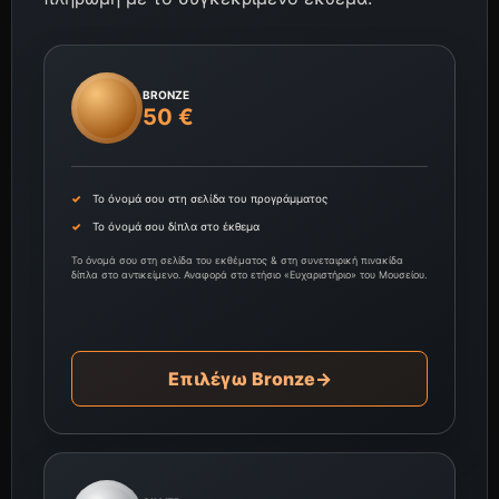
BRONZE
50 €
Το όνομά σου στη σελίδα του προγράμματος
Το όνομά σου δίπλα στο έκθεμα
Το όνομά σου στη σελίδα του εκθέματος & στη συνεταιρική πινακίδα
δίπλα στο αντικείμενο. Αναφορά στο ετήσιο «Ευχαριστήριο» του Μουσείου.
Επιλέγω Bronze
→