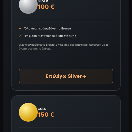
SILVER
100 €
Όλα όσα περιλαμβάνει το Bronze
Ψηφιακό πιστοποιητικό υποστήριξης
Ό,τι περιλαμβάνει το Bronze & Ψηφιακό Πιστοποιητικό Υιοθεσίας με το
όνομά σου και το έκθεμα.
Επιλέγω Silver
→
GOLD
150 €