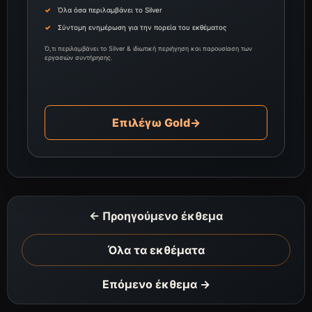
Όλα όσα περιλαμβάνει το Silver
Σύντομη ενημέρωση για την πορεία του εκθέματος
Ό,τι περιλαμβάνει το Silver & ιδιωτική περιήγηση και παρουσίαση των
εργασιών συντήρησης.
Επιλέγω Gold
→
← Προηγούμενο έκθεμα
Όλα τα εκθέματα
Επόμενο έκθεμα →