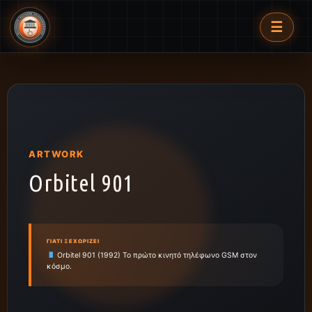
☰
ARTWORK
Orbitel 901
ΓΙΑΤΊ ΞΕΧΩΡΊΖΕΙ
Orbitel 901 (1992) Το πρώτο κινητό τηλέφωνο GSM στον
κόσμο.