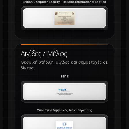
British Computer Society - Hellenic International Section
Αιγίδες / Μέλος
Θεσμική στήριξη, αιγίδες και συμμετοχές σε
δίκτυα.
ΣΕΠΕ
Υπουργείο Ψηφιακής Διακυβέρνησης