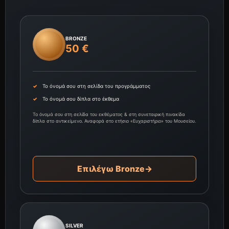
BRONZE
50 €
Το όνομά σου στη σελίδα του προγράμματος
Το όνομά σου δίπλα στο έκθεμα
Το όνομά σου στη σελίδα του εκθέματος & στη συνεταιρική πινακίδα
δίπλα στο αντικείμενο. Αναφορά στο ετήσιο «Ευχαριστήριο» του Μουσείου.
Επιλέγω Bronze
→
SILVER