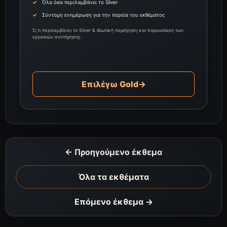
Όλα όσα περιλαμβάνει το Silver
Σύντομη ενημέρωση για την πορεία του εκθέματος
Ό,τι περιλαμβάνει το Silver & ιδιωτική περιήγηση και παρουσίαση των
εργασιών συντήρησης.
Επιλέγω Gold
→
← Προηγούμενο έκθεμα
Όλα τα εκθέματα
Επόμενο έκθεμα →