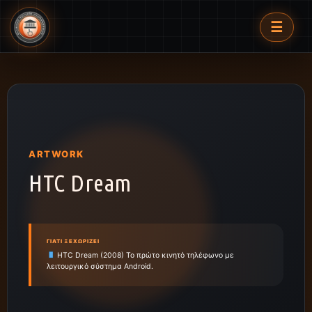
☰
ARTWORK
HTC Dream
ΓΙΑΤΊ ΞΕΧΩΡΊΖΕΙ
HTC Dream (2008) Το πρώτο κινητό τηλέφωνο με
λειτουργικό σύστημα Android.