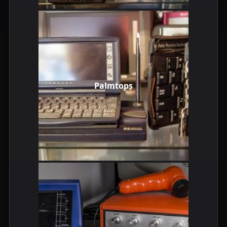
Palmtops