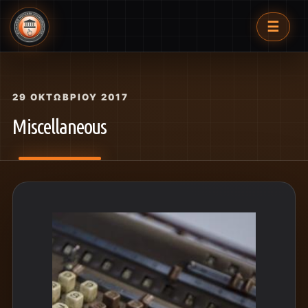
☰
29 ΟΚΤΩΒΡΊΟΥ 2017
Miscellaneous