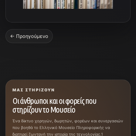
← Προηγούμενο
ΜΑΣ ΣΤΗΡΊΖΟΥΝ
Οι άνθρωποι και οι φορείς που
στηρίζουν το Μουσείο
Ένα δίκτυο χορηγών, δωρητών, φορέων και συνεργασιών
που βοηθά το Ελληνικό Μουσείο Πληροφορικής να
διατηρεί ζωντανή την ιστορία της τεχνολογίας.1