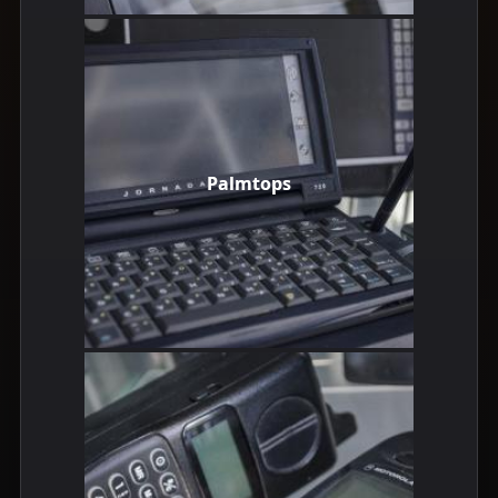
Palmtops