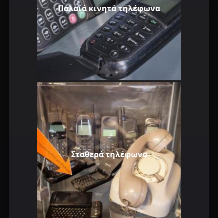
Παλαιά κινητά τηλέφωνα
Σταθερά τηλέφωνα