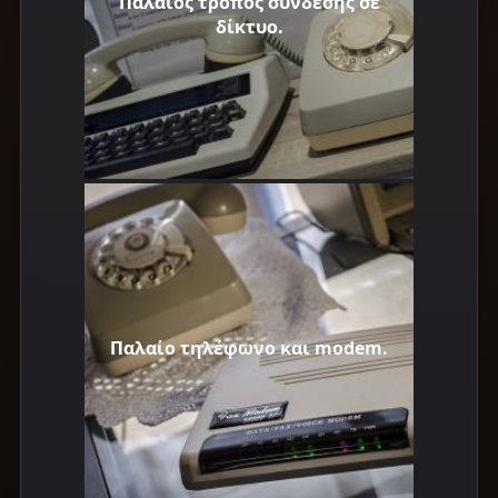
Παλαίος τρόπος σύνδεσης σε
δίκτυο.
Παλαίο τηλέφωνο και modem.