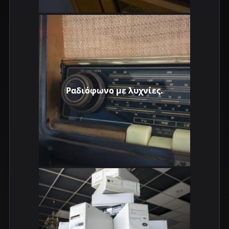
Ραδιόφωνο με λυχνίες.