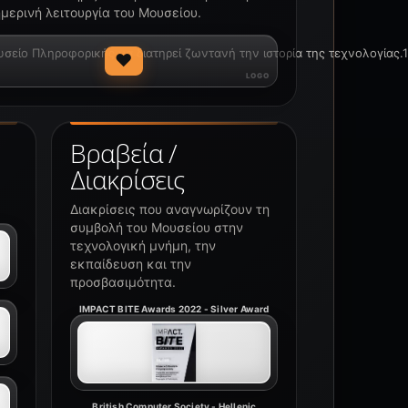
μερινή λειτουργία του Μουσείου.
ίο Πληροφορικής να διατηρεί ζωντανή την ιστορία της τεχνολογίας.1
♥
Βραβεία /
Διακρίσεις
Διακρίσεις που αναγνωρίζουν τη
συμβολή του Μουσείου στην
τεχνολογική μνήμη, την
εκπαίδευση και την
προσβασιμότητα.
IMPACT BITE Awards 2022 - Silver Award
British Computer Society - Hellenic