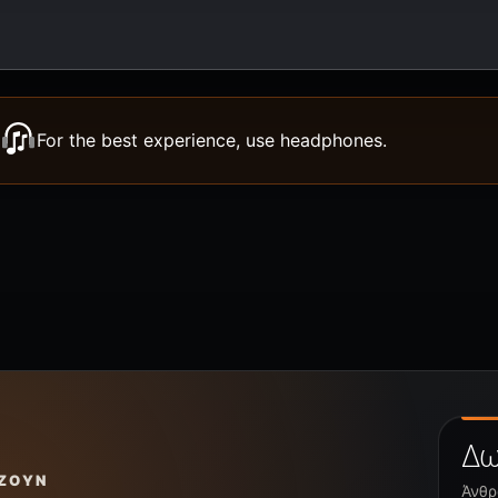
For the best experience, use headphones.
Δω
ΖΟΥΝ
Άνθρ