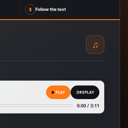
3
Follow the text
♫
▶
PLAY
↺
REPLAY
0:00 / 3:11