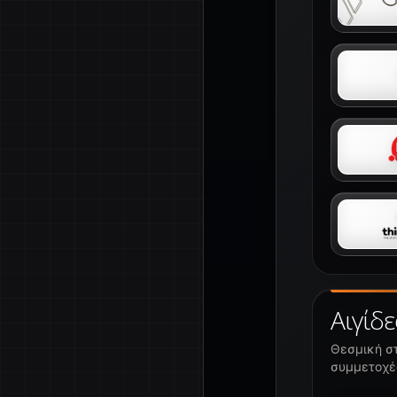
Αιγίδε
Θεσμική στ
συμμετοχές