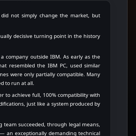
 did not simply change the market, but
lly decisive turning point in the history
 a company outside IBM. As early as the
hat resembled the IBM PC, used similar
nes were only partially compatible. Many
d to run at all.
r to achieve full, 100% compatibility with
fications, just like a system produced by
ing team succeeded, through legal means,
S — an exceptionally demanding technical