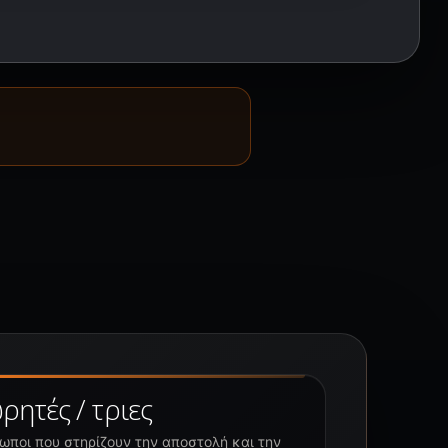
ρητές / τριες
ωποι που στηρίζουν την αποστολή και την