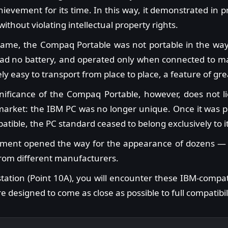
hievement for its time. In this way, it demonstrated in 
ithout violating intellectual property rights.
 name, the Compaq Portable was not portable in the wa
had no battery, and operated only when connected to ma
ely easy to transport from place to place, a feature of gr
nificance of the Compaq Portable, however, does not lie 
 market: the IBM PC was no longer unique. Once it was 
atible, the PC standard ceased to belong exclusively to it
ement opened the way for the appearance of dozens — 
rom different manufacturers.
station (Point 10A), you will encounter these IBM-compa
 designed to come as close as possible to full compatibil