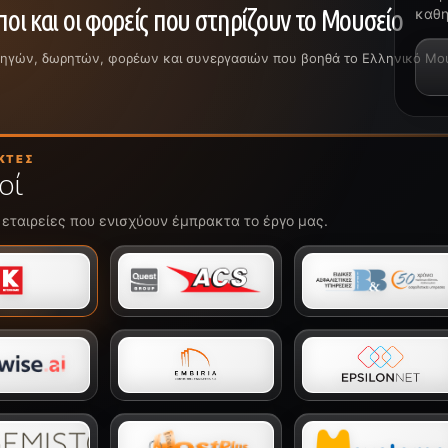
οι και οι φορείς που στηρίζουν το Μουσείο
καθη
ρηγών, δωρητών, φορέων και συνεργασιών που βοηθά το Ελληνικό Μουσε
ΚΤΈΣ
οί
 εταιρείες που ενισχύουν έμπρακτα το έργο μας.