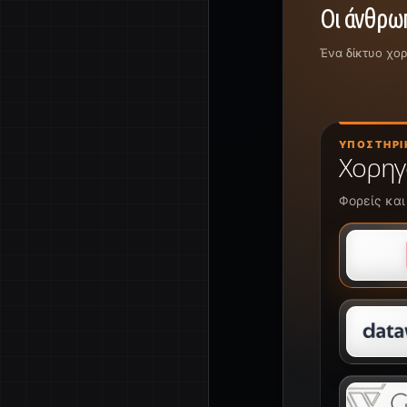
Οι άνθρωπ
Ένα δίκτυο χο
ΥΠΟΣΤΗΡΙ
Χορηγ
Φορείς και