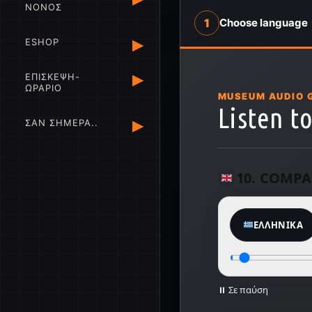
ΝΟΝΟΣ
1
Choose language
▸
ESHOP
▸
ΕΠΙΣΚΕΨΗ-
ΩΡΑΡΙΟ
MUSEUM AUDIO 
Listen to
▸
ΣΑΝ ΣΗΜΕΡΑ..
10. COMP
ΕΛΛΗΝΙΚΆ
⏸ Σε παύση