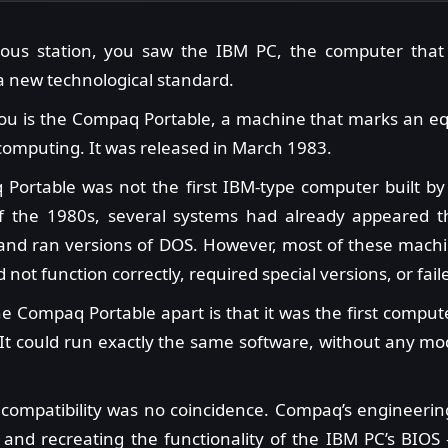
ious station, you saw the IBM PC, the computer that
a new technological standard.
you is the Compaq Portable, a machine that marks an equa
computing. It was released in March 1983.
Portable was not the first IBM-type computer built by
f the 1980s, several systems had already appeared t
 and ran versions of DOS. However, most of these machi
not function correctly, required special versions, or faile
e Compaq Portable apart is that it was the first compute
It could run exactly the same software, without any modi
of compatibility was no coincidence. Compaq’s engineer
g and recreating the functionality of the IBM PC’s BIO