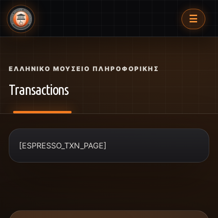
☰
ΕΛΛΗΝΙΚΌ ΜΟΥΣΕΊΟ ΠΛΗΡΟΦΟΡΙΚΉΣ
Transactions
[ESPRESSO_TXN_PAGE]