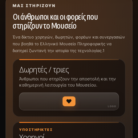
ΜΑΣ ΣΤΗΡΊΖΟΥΝ
Οι άνθρωποι και οι φορείς που
στηρίζουν το Μουσείο
Ένα δίκτυο χορηγών, δωρητών, φορέων και συνεργασιών
που βοηθά το Ελληνικό Μουσείο Πληροφορικής να
διατηρεί ζωντανή την ιστορία της τεχνολογίας.1
Δωρητές / τριες
Άνθρωποι που στηρίζουν την αποστολή και την
καθημερινή λειτουργία του Μουσείου.
♥
ΥΠΟΣΤΗΡΙΚΤΈΣ
Χορηγοί