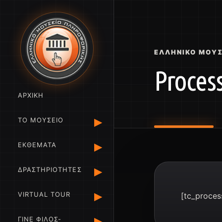
ΕΛΛΗΝΙΚΌ ΜΟΥ
Proces
ΑΡΧΙΚΗ
▸
ΤΟ ΜΟΥΣΕΙΟ
▸
ΕΚΘΕΜΑΤΑ
▸
ΔΡΑΣΤΗΡΙΟΤΗΤΕΣ
▸
VIRTUAL TOUR
[tc_proce
▸
ΓΙΝΕ ΦΙΛΟΣ-