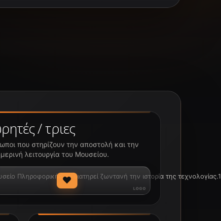
ρητές / τριες
ωποι που στηρίζουν την αποστολή και την
μερινή λειτουργία του Μουσείου.
ίο Πληροφορικής να διατηρεί ζωντανή την ιστορία της τεχνολογίας.1
♥