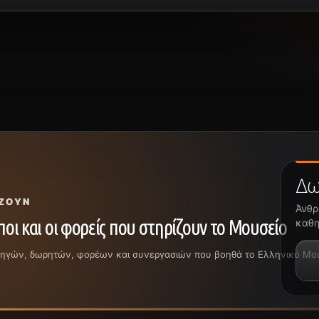
Δω
ΖΟΥΝ
Άνθρ
οι και οι φορείς που στηρίζουν το Μουσείο
καθη
ρηγών, δωρητών, φορέων και συνεργασιών που βοηθά το Ελληνικό Μουσε