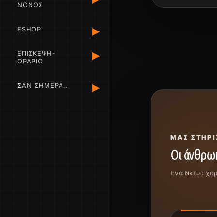
ΝΟΝΟΣ
▸
ESHOP
▸
ΕΠΙΣΚΕΨΗ-
ΩΡΑΡΙΟ
▸
ΣΑΝ ΣΗΜΕΡΑ..
ΜΑΣ ΣΤΗΡΊ
Οι άνθρωπ
Ένα δίκτυο χο