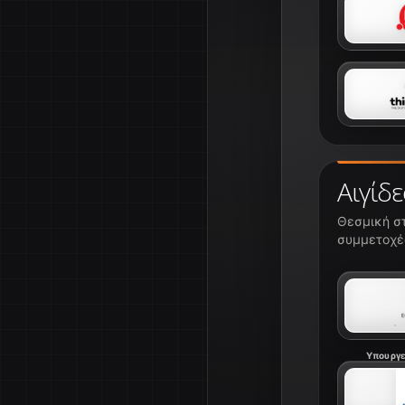
Αιγίδε
Θεσμική στ
συμμετοχές
Υπουργε