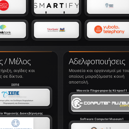
ς / Μέλος
Αδελφοποιήσεις
ήριξη, αιγίδες και
Μουσεία και οργανισμοί με το
 σε δίκτυα.
οποίους μοιραζόμαστε κοινή
αποστολή.
ΣΕΠΕ
Μουσείο Πληροφορικής Κύπρου11
ίο Ψηφιακής Διακυβέρνησης
Software Computer Museum1