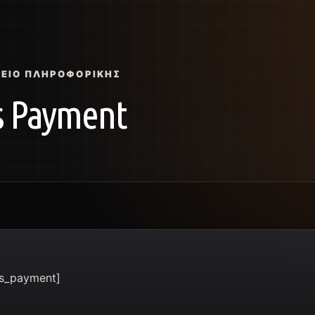
ΣΕΊΟ ΠΛΗΡΟΦΟΡΙΚΉΣ
s Payment
ss_payment]