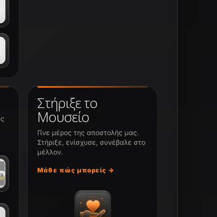
Στήριξε το
Μουσείο
υς
Γίνε μέρος της αποστολής μας.
Στήριξε, ενίσχυσε, συνέβαλε στο
μέλλον.
Μάθε πώς μπορείς →