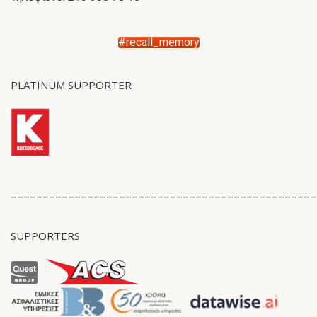
#recall_memory
PLATINUM SUPPORTER
________________________________________________
SUPPORTERS