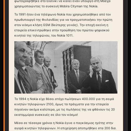
φωτογραφήθηκε στο Ελσίνκι να καλεί έναν υπουργό στη Μόσχα
χρησιμοποιώντας το συσκευή Mobira Cityman της Nokia.
Το 1991 ήταν ένα τηλέφωνο Nokia που χρησιμοποιήθηκε από τον
πρωθυπουργό της Φινλανδίας για να πραγματοποιήσει την πρώτη
στον κόσμο κλήση GSM (δεύτερης γενιάς). Την εποχή εκείνη η
εταιρεία επικεντρώθηκε στην προώθηση του πρώτου ψηφιακού
κινητού της τηλεφώνου, του Nokia 1011.
Το 1994 η Nokia είχε θέσει στόχο πωλήσεων 400.000 για τη σειρά
κινητών τηλεφώνων 2100, όμως τα πράγματα για την εταιρεία
πηγαίναν ακόμα καλύτερα, με τις πωλήσεις της να φθάνουν τις 20
εκατομμύρια συσκευές σε όλο τον κόσμο!
Μέσα σε τέσσερα χρόνια η Nokia έγινε ο παγκόσμιος ηγέτης στην
αγορά κινητών τηλεφώνων. Η επιχείρηση αποτιμήθηκε στα 200 δισ.