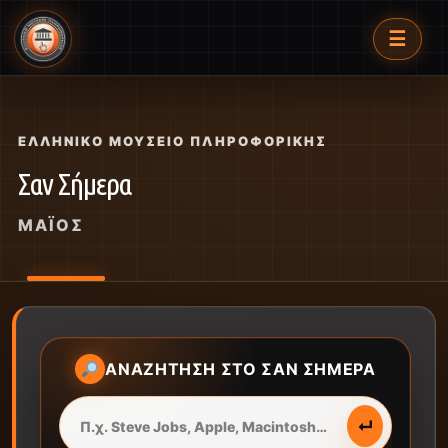
☰
ΕΛΛΗΝΙΚΌ ΜΟΥΣΕΊΟ ΠΛΗΡΟΦΟΡΙΚΉΣ
Σαν Σήμερα
ΜΆΪΟΣ
ΑΝΑΖΉΤΗΣΗ ΣΤΟ ΣΑΝ ΣΉΜΕΡΑ
↵