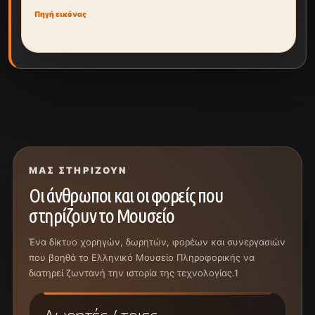
Πηγή εικόνας
ΜΑΣ ΣΤΗΡΊΖΟΥΝ
Οι άνθρωποι και οι φορείς που
στηρίζουν το Μουσείο
Ένα δίκτυο χορηγών, δωρητών, φορέων και συνεργασιών
που βοηθά το Ελληνικό Μουσείο Πληροφορικής να
διατηρεί ζωντανή την ιστορία της τεχνολογίας.1